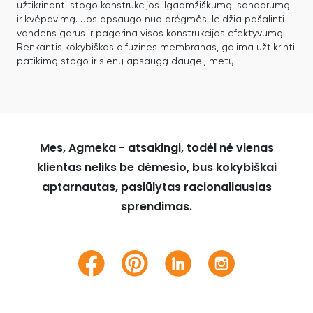
užtikrinanti stogo konstrukcijos ilgaamžiškumą, sandarumą
ir kvėpavimą. Jos apsaugo nuo drėgmės, leidžia pašalinti
vandens garus ir pagerina visos konstrukcijos efektyvumą.
Renkantis kokybiškas difuzines membranas, galima užtikrinti
patikimą stogo ir sienų apsaugą daugelį metų.
Mes, Agmeka - atsakingi, todėl nė vienas
klientas neliks be dėmesio, bus kokybiškai
aptarnautas, pasiūlytas racionaliausias
sprendimas.