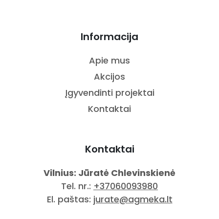
Informacija
Apie mus
Akcijos
Įgyvendinti projektai
Kontaktai
Kontaktai
Vilnius: Jūratė Chlevinskienė
Tel. nr.:
+37060093980
El. paštas:
jurate@agmeka.lt