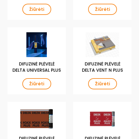
Žiūrėti
Žiūrėti
DIFUZINĖ PLĖVELĖ
DIFUZINĖ PLĖVELĖ
DELTA UNIVERSAL PLUS
DELTA VENT N PLUS
Žiūrėti
Žiūrėti
DIFUZINĖ PLĖVELĖ
DIFUZINĖ PLĖVELĖ