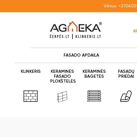
Vilnius:
+370600
A
FASADO APDAILA
KLINKERIS
KERAMINĖS
KERAMINĖS
FASADŲ
FASADO
BAGETĖS
PRIEDAI
PLOKŠTELĖS