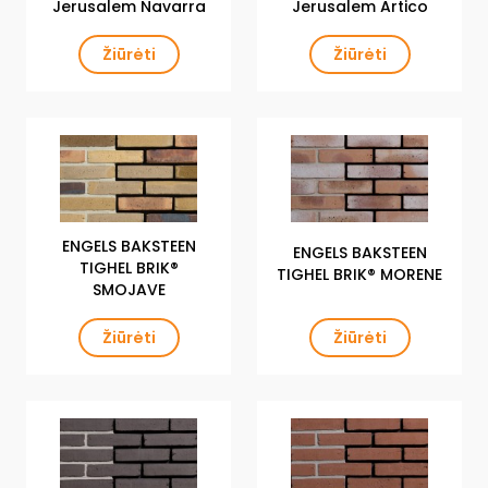
Jerusalem Navarra
Jerusalem Artico
Žiūrėti
Žiūrėti
ENGELS BAKSTEEN
ENGELS BAKSTEEN
TIGHEL BRIK®
TIGHEL BRIK® MORENE
SMOJAVE
Žiūrėti
Žiūrėti