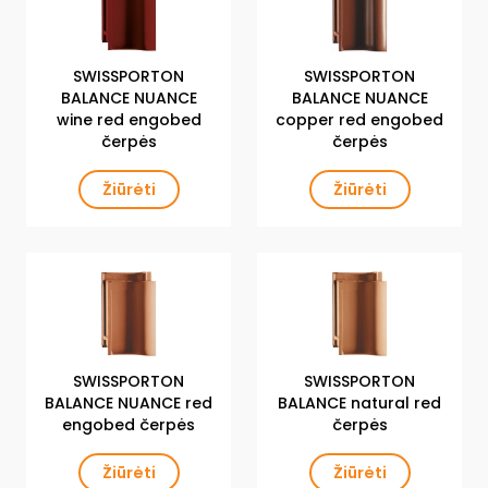
SWISSPORTON
SWISSPORTON
BALANCE NUANCE
BALANCE NUANCE
wine red engobed
copper red engobed
čerpės
čerpės
Žiūrėti
Žiūrėti
SWISSPORTON
SWISSPORTON
BALANCE NUANCE red
BALANCE natural red
engobed čerpės
čerpės
Žiūrėti
Žiūrėti