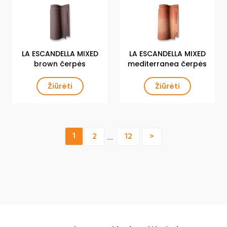
LA ESCANDELLA MIXED
LA ESCANDELLA MIXED
brown čerpės
mediterranea čerpės
Žiūrėti
Žiūrėti
1
2
12
>
...