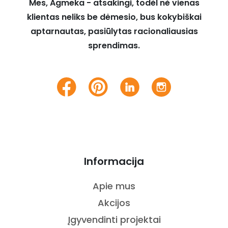
Mes, Agmeka - atsakingi, todėl nė vienas
klientas neliks be dėmesio, bus kokybiškai
aptarnautas, pasiūlytas racionaliausias
sprendimas.
Informacija
Apie mus
Akcijos
Įgyvendinti projektai