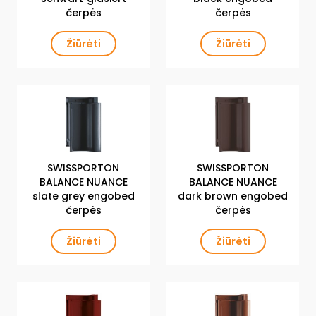
čerpės
čerpės
Žiūrėti
Žiūrėti
SWISSPORTON
SWISSPORTON
BALANCE NUANCE
BALANCE NUANCE
slate grey engobed
dark brown engobed
čerpės
čerpės
Žiūrėti
Žiūrėti