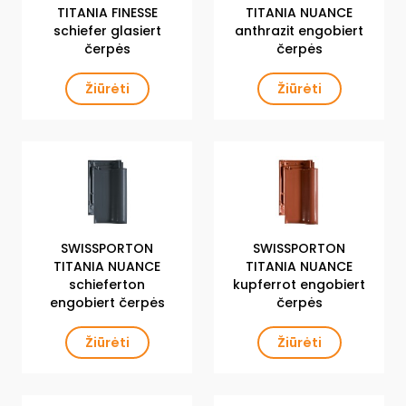
TITANIA FINESSE
TITANIA NUANCE
schiefer glasiert
anthrazit engobiert
čerpės
čerpės
Žiūrėti
Žiūrėti
SWISSPORTON
SWISSPORTON
TITANIA NUANCE
TITANIA NUANCE
schieferton
kupferrot engobiert
engobiert čerpės
čerpės
Žiūrėti
Žiūrėti