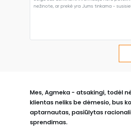
Mes, Agmeka - atsakingi, todėl n
klientas neliks be dėmesio, bus k
aptarnautas, pasiūlytas racional
sprendimas.