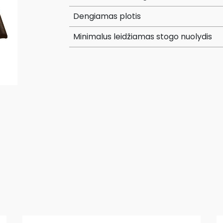
Dengiamas plotis
Minimalus leidžiamas stogo nuolydis