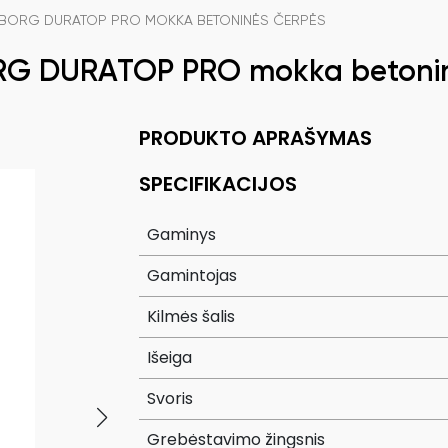
BORG DURATOP PRO MOKKA BETONINĖS ČERPĖS
 DURATOP PRO mokka betonin
PRODUKTO APRAŠYMAS
SPECIFIKACIJOS
Gaminys
Gamintojas
Kilmės šalis
Išeiga
Svoris
Grebėstavimo žingsnis