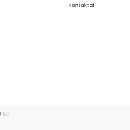
Kontaktai
tika