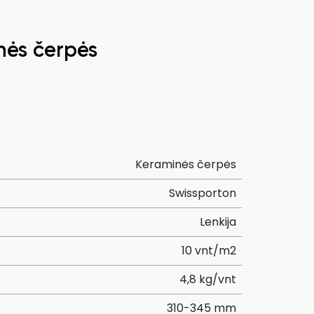
ės čerpės
Keraminės čerpės
Swissporton
Lenkija
10 vnt/m2
4,8 kg/vnt
310-345 mm