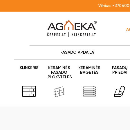
Vilnius:
+370600
A
FASADO APDAILA
KLINKERIS
KERAMINĖS
KERAMINĖS
FASADŲ
FASADO
BAGETĖS
PRIEDAI
PLOKŠTELĖS