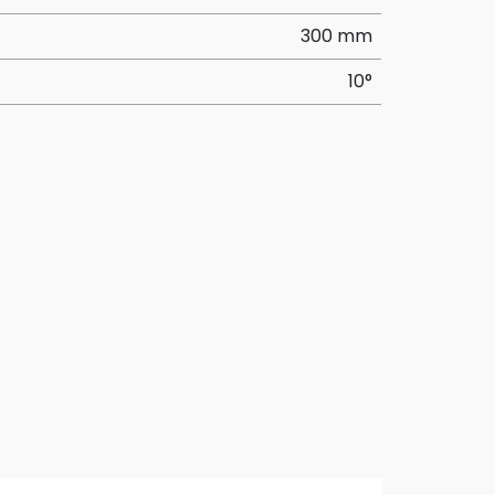
300 mm
10°