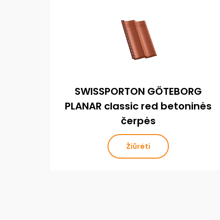
SWISSPORTON GÖTEBORG
PLANAR classic red betoninės
čerpės
Žiūrėti