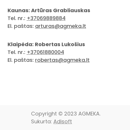
Kaunas: Artūras Grabliauskas
Tel. nr.:
+37069889884
El. paštas:
arturas@agmeka.lt
Klaipėda: Robertas Lukošius
Tel. nr.:
+37061880004
El. paštas:
robertas@agmeka.lt
Copyright © 2023 AGMEKA.
Sukurta:
Adisoft