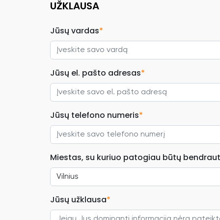
UŽKLAUSA
Jūsų vardas
*
Jūsų el. pašto adresas
*
Jūsų telefono numeris
*
Miestas, su kuriuo patogiau būtų bendraut
Jūsų užklausa
*