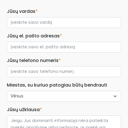
Jūsų vardas
*
Jūsų el. pašto adresas
*
Jūsų telefono numeris
*
Miestas, su kuriuo patogiau būtų bendrauti
Jūsų užklausa
*