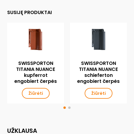
SUSIJĘ PRODUKTAI
SWISSPORTON
SWISSPORTON
TITANIA NUANCE
TITANIA NUANCE
kupferrot
schieferton
engobiert čerpės
engobiert čerpės
Žiūrėti
Žiūrėti
UŽKLAUSA