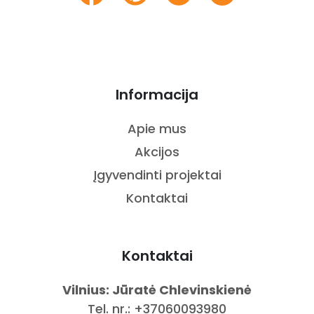
Informacija
Apie mus
Akcijos
Įgyvendinti projektai
Kontaktai
Kontaktai
Vilnius: Jūratė Chlevinskienė
Tel. nr.:
+37060093980