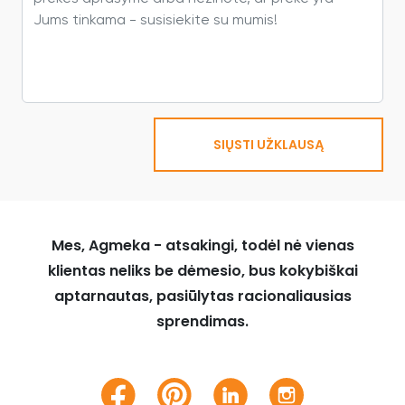
SIŲSTI UŽKLAUSĄ
Mes, Agmeka - atsakingi, todėl nė vienas
klientas neliks be dėmesio, bus kokybiškai
aptarnautas, pasiūlytas racionaliausias
sprendimas.