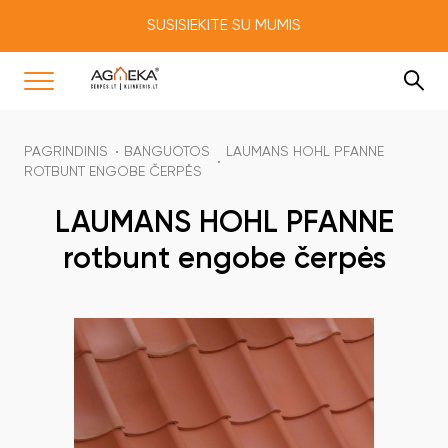
SUSISIEKITE SU MUMIS
PAGRINDINIS
BANGUOTOS
LAUMANS HOHL PFANNE
ROTBUNT ENGOBE ČERPĖS
LAUMANS HOHL PFANNE
rotbunt engobe čerpės