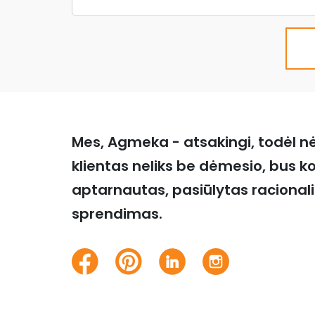
Mes, Agmeka - atsakingi, todėl n
klientas neliks be dėmesio, bus k
aptarnautas, pasiūlytas racional
sprendimas.