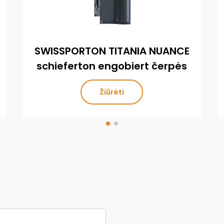
SWISSPORTON TITANIA NUANCE
schieferton engobiert čerpės
Žiūrėti