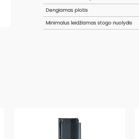
Dengiamas plotis
Minimalus leidžiamas stogo nuolydis