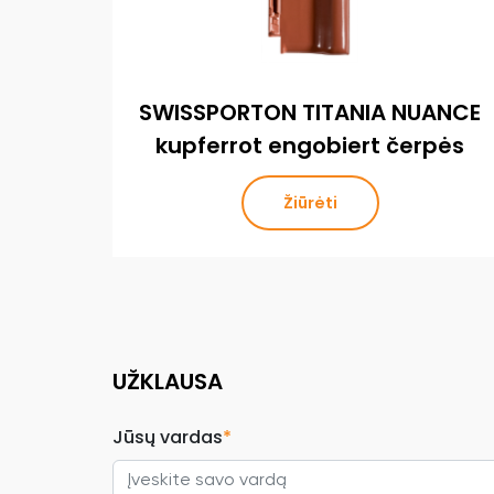
SWISSPORTON TITANIA NUANCE
kupferrot engobiert čerpės
Žiūrėti
UŽKLAUSA
Jūsų vardas
*