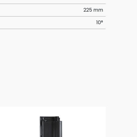
225 mm
10°