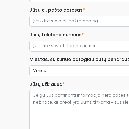
Jūsų el. pašto adresas
*
Jūsų telefono numeris
*
Miestas, su kuriuo patogiau būtų bendraut
Jūsų užklausa
*