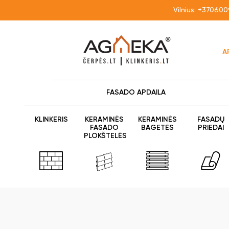
Vilnius:
+370600
A
FASADO APDAILA
KLINKERIS
KERAMINĖS
KERAMINĖS
FASADŲ
FASADO
BAGETĖS
PRIEDAI
PLOKŠTELĖS