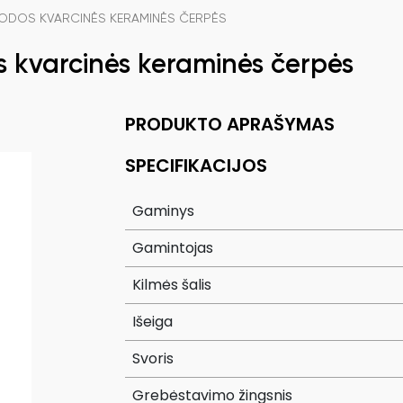
UODOS KVARCINĖS KERAMINĖS ČERPĖS
 kvarcinės keraminės čerpės
PRODUKTO APRAŠYMAS
SPECIFIKACIJOS
Gaminys
Gamintojas
Kilmės šalis
Išeiga
Svoris
Grebėstavimo žingsnis