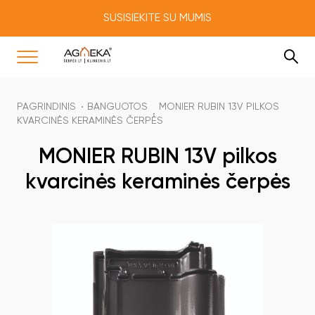
SUSISIEKITE SU MUMIS
PAGRINDINIS
BANGUOTOS
MONIER RUBIN 13V PILKOS
KVARCINĖS KERAMINĖS ČERPĖS
MONIER RUBIN 13V pilkos
kvarcinės keraminės čerpės