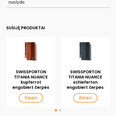
nuolydis
SUSIJĘ PRODUKTAI
SWISSPORTON
SWISSPORTON
TITANIA NUANCE
TITANIA NUANCE
kupferrot
schieferton
engobiert čerpės
engobiert čerpės
Žiūrėti
Žiūrėti