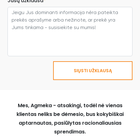
Jūsų užklausa
*
SIŲSTI UŽKLAUSĄ
Mes, Agmeka - atsakingi, todėl nė vienas
klientas neliks be dėmesio, bus kokybiškai
aptarnautas, pasiūlytas racionaliausias
sprendimas.