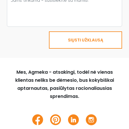
SIŲSTI UŽKLAUSĄ
Mes, Agmeka - atsakingi, todėl nė vienas
klientas neliks be dėmesio, bus kokybiškai
aptarnautas, pasiūlytas racionaliausias
sprendimas.