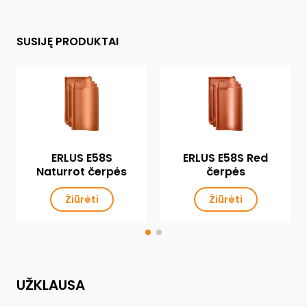
SUSIJĘ PRODUKTAI
ERLUS E58S
ERLUS E58S Red
Naturrot čerpės
čerpės
Žiūrėti
Žiūrėti
UŽKLAUSA