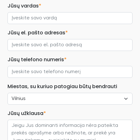
Jūsų vardas
*
Jūsų el. pašto adresas
*
Jūsų telefono numeris
*
Miestas, su kuriuo patogiau būtų bendrauti
Jūsų užklausa
*