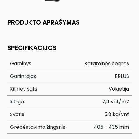
PRODUKTO APRAŠYMAS
SPECIFIKACIJOS
Gaminys
Keraminės čerpės
Ganintojas
ERLUS
Kilmės šalis
Vokietija
Išeiga
7,4 vnt/m2
Svoris
5.8 kg/vnt
Grebėstavimo žingsnis
405 - 435 mm