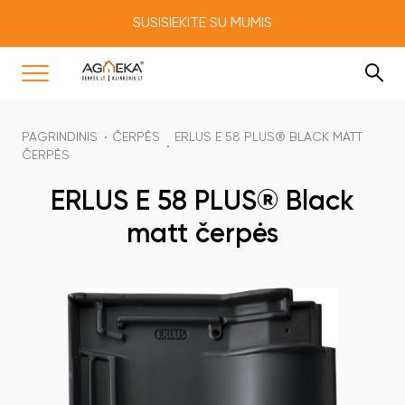
SUSISIEKITE SU MUMIS
PAGRINDINIS
ČERPĖS
ERLUS E 58 PLUS® BLACK MATT
ČERPĖS
ERLUS E 58 PLUS® Black
matt čerpės