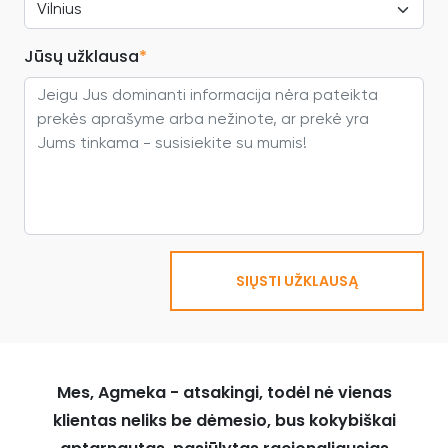
Jūsų užklausa
*
SIŲSTI UŽKLAUSĄ
Mes, Agmeka - atsakingi, todėl nė vienas
klientas neliks be dėmesio, bus kokybiškai