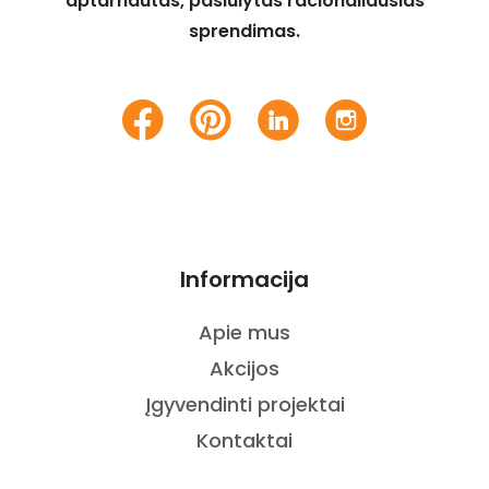
aptarnautas, pasiūlytas racionaliausias
sprendimas.
Informacija
Apie mus
Akcijos
Įgyvendinti projektai
Kontaktai