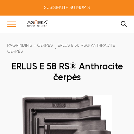
SUSISIEKITE SU MUMIS
PAGRINDINIS
ČERPĖS
ERLUS E 58 RS® ANTHRACITE
ČERPĖS
ERLUS E 58 RS® Anthracite
čerpės