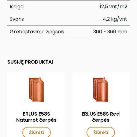
Išeiga
12,5 vnt/m2
Svoris
4,2 kg/vnt
Grebėstavimo žingsnis
360 - 366 mm
SUSIJĘ PRODUKTAI
ERLUS E58S
ERLUS E58S Red
Naturrot čerpės
čerpės
Žiūrėti
Žiūrėti