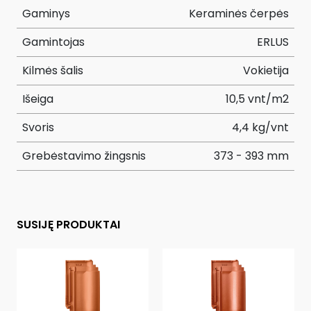
Gaminys
Keraminės čerpės
Gamintojas
ERLUS
Kilmės šalis
Vokietija
Išeiga
10,5 vnt/m2
Svoris
4,4 kg/vnt
Grebėstavimo žingsnis
373 - 393 mm
SUSIJĘ PRODUKTAI