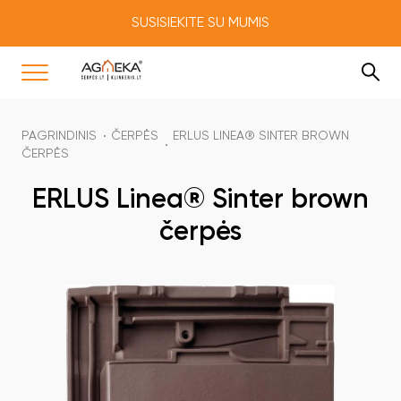
SUSISIEKITE SU MUMIS
PAGRINDINIS
ČERPĖS
ERLUS LINEA® SINTER BROWN
ČERPĖS
ERLUS Linea® Sinter brown
čerpės