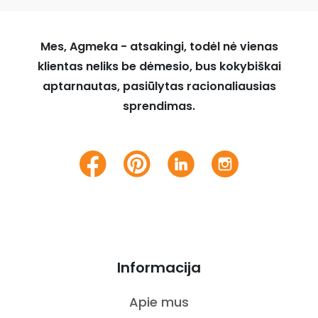
Mes, Agmeka - atsakingi, todėl nė vienas
klientas neliks be dėmesio, bus kokybiškai
aptarnautas, pasiūlytas racionaliausias
sprendimas.
Informacija
Apie mus