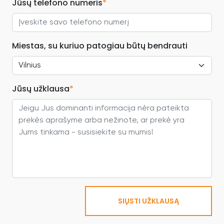
Jūsų telefono numeris
*
Miestas, su kuriuo patogiau būtų bendrauti
Jūsų užklausa
*
SIŲSTI UŽKLAUSĄ