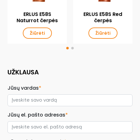
ERLUS E58S
ERLUS E58S Red
Naturrot čerpės
čerpės
Žiūrėti
Žiūrėti
UŽKLAUSA
Jūsų vardas
*
Jūsų el. pašto adresas
*