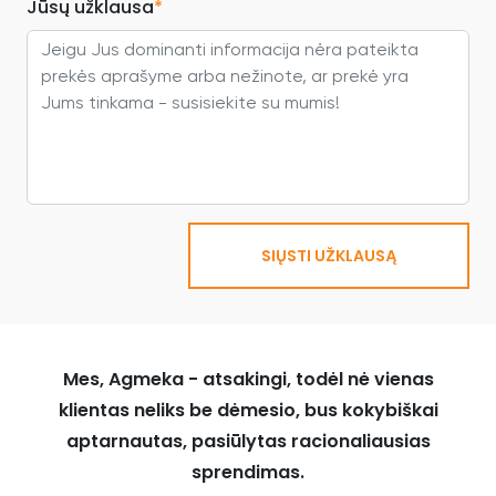
Jūsų užklausa
*
SIŲSTI UŽKLAUSĄ
Mes, Agmeka - atsakingi, todėl nė vienas
klientas neliks be dėmesio, bus kokybiškai
aptarnautas, pasiūlytas racionaliausias
sprendimas.