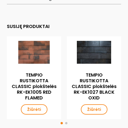
SUSIJĘ PRODUKTAI
TEMPIO
TEMPIO
RUSTIKOTTA
RUSTIKOTTA
CLASSIC plokštelės
CLASSIC plokštelės
RK-EK1005 RED
RK-EK1027 BLACK
FLAMED
OXID
Žiūrėti
Žiūrėti