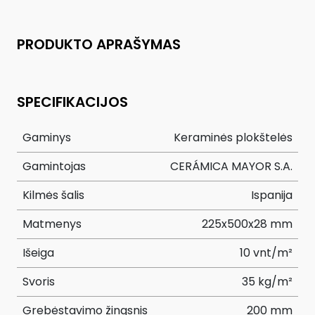
PRODUKTO APRAŠYMAS
SPECIFIKACIJOS
Gaminys
Keraminės plokštelės
Gamintojas
CERÁMICA MAYOR S.A.
Kilmės šalis
Ispanija
Matmenys
225x500x28 mm
Išeiga
10 vnt/m²
Svoris
35 kg/m²
Grebėstavimo žingsnis
200 mm