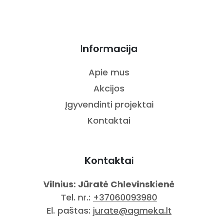
Informacija
Apie mus
Akcijos
Įgyvendinti projektai
Kontaktai
Kontaktai
Vilnius: Jūratė Chlevinskienė
Tel. nr.:
+37060093980
El. paštas:
jurate@agmeka.lt