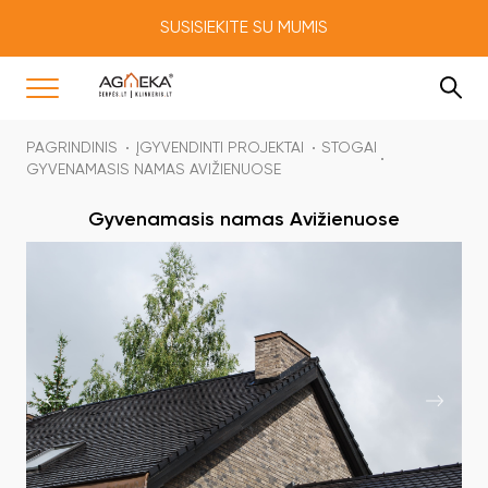
SUSISIEKITE SU MUMIS
PAGRINDINIS
ĮGYVENDINTI PROJEKTAI
STOGAI
GYVENAMASIS NAMAS AVIŽIENUOSE
Gyvenamasis namas Avižienuose