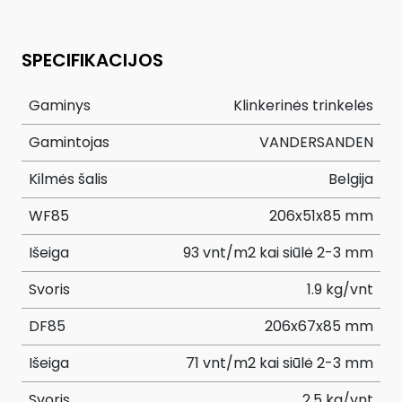
SPECIFIKACIJOS
Gaminys
Klinkerinės trinkelės
Gamintojas
VANDERSANDEN
Kilmės šalis
Belgija
WF85
206x51x85 mm
Išeiga
93 vnt/m2 kai siūlė 2-3 mm
Svoris
1.9 kg/vnt
DF85
206x67x85 mm
Išeiga
71 vnt/m2 kai siūlė 2-3 mm
Svoris
2.5 kg/vnt