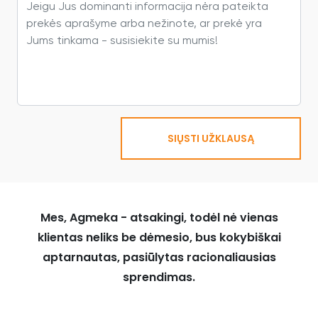
SIŲSTI UŽKLAUSĄ
Mes, Agmeka - atsakingi, todėl nė vienas
klientas neliks be dėmesio, bus kokybiškai
aptarnautas, pasiūlytas racionaliausias
sprendimas.