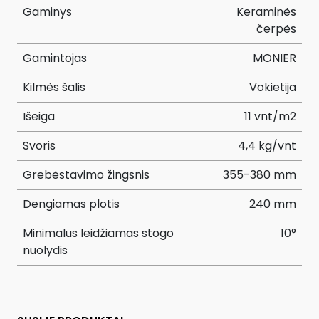
Gaminys
Keraminės
čerpės
Gamintojas
MONIER
Kilmės šalis
Vokietija
Išeiga
11 vnt/m2
Svoris
4,4 kg/vnt
Grebėstavimo žingsnis
355-380 mm
Dengiamas plotis
240 mm
Minimalus leidžiamas stogo
10°
nuolydis