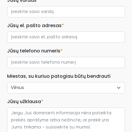
Jūsų vardas
*
Jūsų el. pašto adresas
*
Jūsų telefono numeris
*
Miestas, su kuriuo patogiau būtų bendrauti
Jūsų užklausa
*