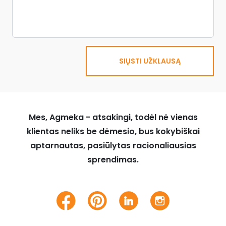
SIŲSTI UŽKLAUSĄ
Mes, Agmeka - atsakingi, todėl nė vienas
klientas neliks be dėmesio, bus kokybiškai
aptarnautas, pasiūlytas racionaliausias
sprendimas.