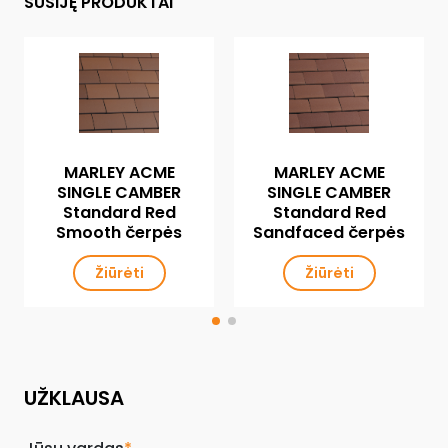
SUSIJĘ PRODUKTAI
MARLEY ACME
MARLEY ACME
SINGLE CAMBER
SINGLE CAMBER
Standard Red
Standard Red
Smooth čerpės
Sandfaced čerpės
Žiūrėti
Žiūrėti
UŽKLAUSA