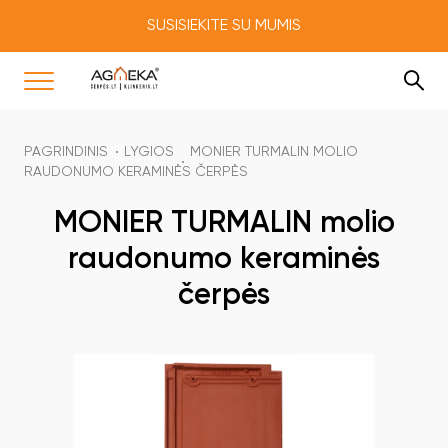
SUSISIEKITE SU MUMIS
PAGRINDINIS
LYGIOS
MONIER TURMALIN MOLIO
RAUDONUMO KERAMINĖS ČERPĖS
MONIER TURMALIN molio
raudonumo keraminės
čerpės