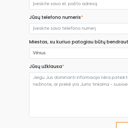
Jūsų telefono numeris
*
Miestas, su kuriuo patogiau būtų bendraut
Jūsų užklausa
*