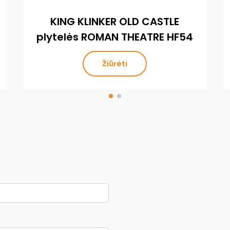
KING KLINKER OLD CASTLE
plytelės ROMAN THEATRE HF54
Žiūrėti