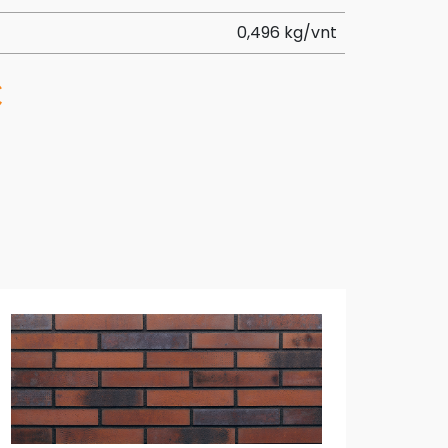
0,496 kg/vnt
€