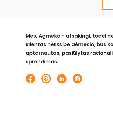
Mes, Agmeka - atsakingi, todėl n
klientas neliks be dėmesio, bus k
aptarnautas, pasiūlytas racional
sprendimas.