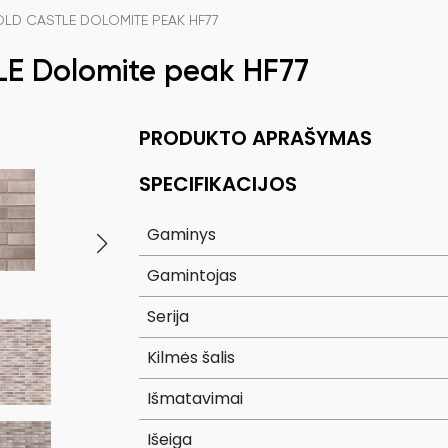
 OLD CASTLE DOLOMITE PEAK HF77
E Dolomite peak HF77
PRODUKTO APRAŠYMAS
SPECIFIKACIJOS
Gaminys
Gamintojas
Serija
Kilmės šalis
Išmatavimai
Išeiga