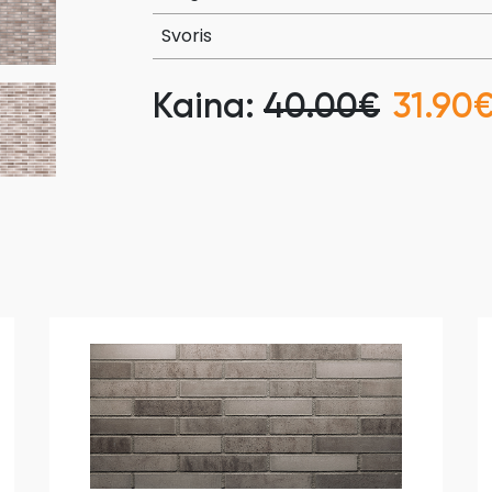
Svoris
Kaina:
40.00€
31.90