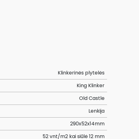
Klinkerinės plytelės
King Klinker
Old Castle
Lenkija
290x52x14mm
52 vnt/m2 kai siūlė 12 mm