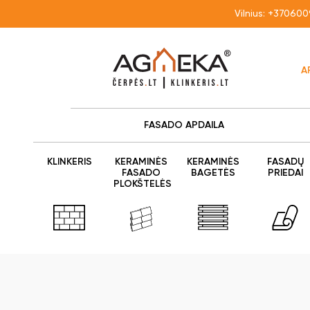
Vilnius:
+370600
A
FASADO APDAILA
KLINKERIS
KERAMINĖS
KERAMINĖS
FASADŲ
FASADO
BAGETĖS
PRIEDAI
PLOKŠTELĖS