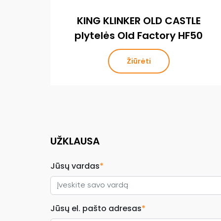
KING KLINKER OLD CASTLE
plytelės Old Factory HF50
Žiūrėti
UŽKLAUSA
Jūsų vardas
*
Jūsų el. pašto adresas
*