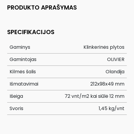
PRODUKTO APRAŠYMAS
SPECIFIKACIJOS
Gaminys
Klinkerinės plytos
Gamintojas
OLIVIER
Kilmės šalis
Olandija
Išmatavimai
212x98x49 mm
Išeiga
72 vnt/m2 kai siūlė 12 mm
Svoris
1,45 kg/vnt