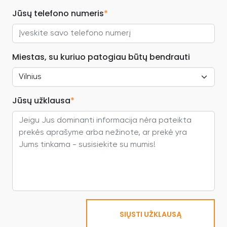
Jūsų telefono numeris
*
Miestas, su kuriuo patogiau būtų bendrauti
Jūsų užklausa
*
SIŲSTI UŽKLAUSĄ