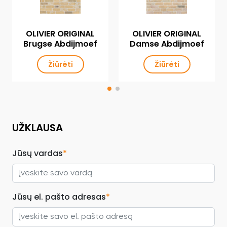
OLIVIER ORIGINAL
OLIVIER ORIGINAL
Brugse Abdijmoef
Damse Abdijmoef
Žiūrėti
Žiūrėti
UŽKLAUSA
Jūsų vardas
*
Jūsų el. pašto adresas
*