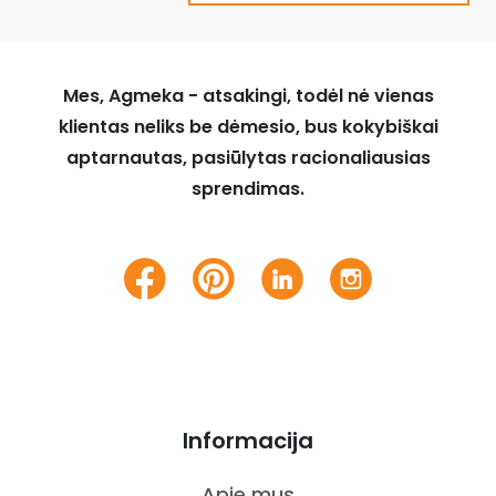
Mes, Agmeka - atsakingi, todėl nė vienas
klientas neliks be dėmesio, bus kokybiškai
aptarnautas, pasiūlytas racionaliausias
sprendimas.
Informacija
Apie mus