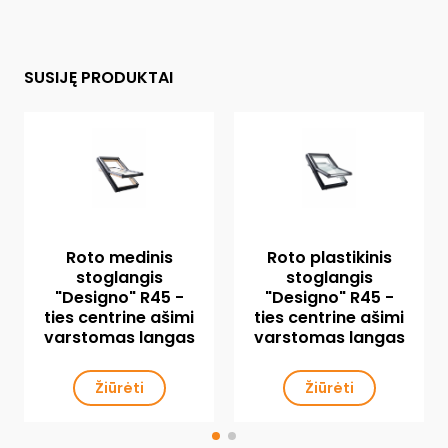
SUSIJĘ PRODUKTAI
Roto medinis
Roto plastikinis
stoglangis
stoglangis
"Designo" R45 -
"Designo" R45 -
ties centrine ašimi
ties centrine ašimi
varstomas langas
varstomas langas
Žiūrėti
Žiūrėti