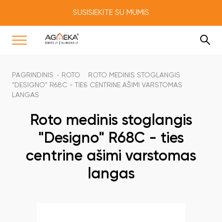
SUSISIEKITE SU MUMIS
PAGRINDINIS
ROTO
ROTO MEDINIS STOGLANGIS
"DESIGNO" R68C - TIES CENTRINE AŠIMI VARSTOMAS
LANGAS
Roto medinis stoglangis
"Designo" R68C - ties
centrine ašimi varstomas
langas