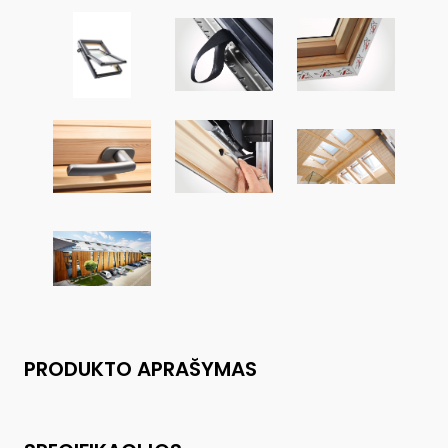
PRODUKTO APRAŠYMAS