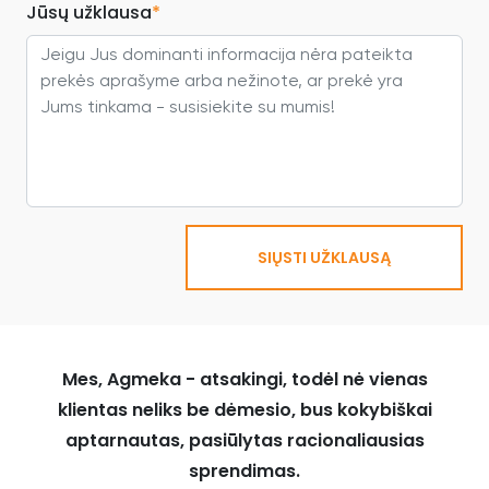
Jūsų užklausa
*
SIŲSTI UŽKLAUSĄ
Mes, Agmeka - atsakingi, todėl nė vienas
klientas neliks be dėmesio, bus kokybiškai
aptarnautas, pasiūlytas racionaliausias
sprendimas.