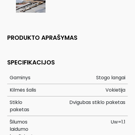
PRODUKTO APRAŠYMAS
SPECIFIKACIJOS
Gaminys
Stogo langai
Kilmės šalis
Vokietija
Stiklo
Dvigubas stiklo paketas
paketas
Šilumos
Uw=1.1
laidumo