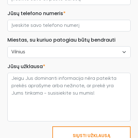
Jūsų telefono numeris
*
Miestas, su kuriuo patogiau būtų bendrauti
Jūsų užklausa
*
SIŲSTI UŽKLAUSĄ