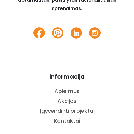
aptarnautas, pasiūlytas racionaliausias
sprendimas.
Informacija
Apie mus
Akcijos
Įgyvendinti projektai
Kontaktai