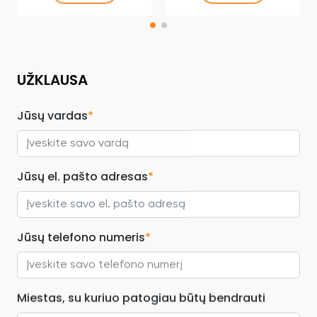
UŽKLAUSA
Jūsų vardas
*
Jūsų el. pašto adresas
*
Jūsų telefono numeris
*
Miestas, su kuriuo patogiau būtų bendrauti