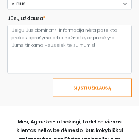
Jūsų užklausa
*
SIŲSTI UŽKLAUSĄ
Mes, Agmeka - atsakingi, todėl nė vienas
klientas neliks be dėmesio, bus kokybiškai