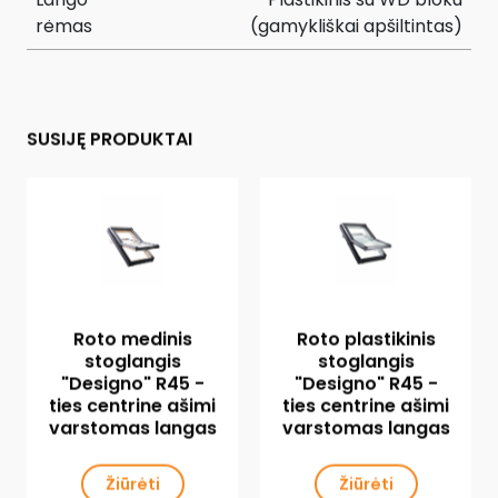
rėmas
(gamykliškai apšiltintas)
SUSIJĘ PRODUKTAI
Roto medinis
Roto plastikinis
stoglangis
stoglangis
"Designo" R45 -
"Designo" R45 -
ties centrine ašimi
ties centrine ašimi
varstomas langas
varstomas langas
Žiūrėti
Žiūrėti