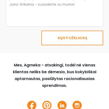
SIŲSTI UŽKLAUSĄ
Mes, Agmeka - atsakingi, todėl nė vienas
klientas neliks be dėmesio, bus kokybiškai
aptarnautas, pasiūlytas racionaliausias
sprendimas.