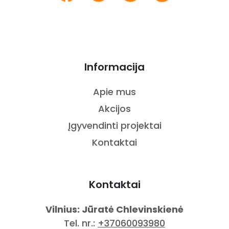
Informacija
Apie mus
Akcijos
Įgyvendinti projektai
Kontaktai
Kontaktai
Vilnius: Jūratė Chlevinskienė
Tel. nr.:
+37060093980