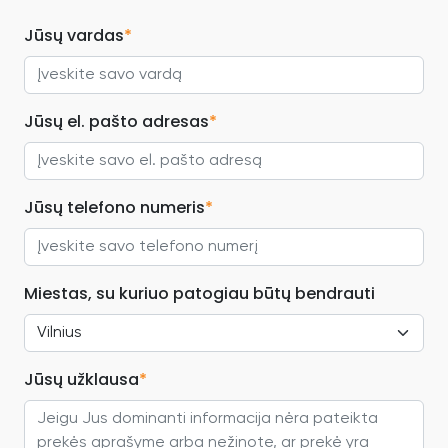
Jūsų vardas
*
Jūsų el. pašto adresas
*
Jūsų telefono numeris
*
Miestas, su kuriuo patogiau būtų bendrauti
Jūsų užklausa
*