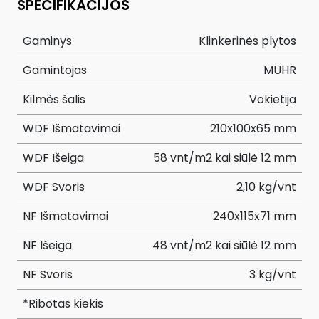
SPECIFIKACIJOS
Gaminys
Klinkerinės plytos
Gamintojas
MUHR
Kilmės šalis
Vokietija
WDF Išmatavimai
210x100x65 mm
WDF Išeiga
58 vnt/m2 kai siūlė 12 mm
WDF Svoris
2,10 kg/vnt
NF Išmatavimai
240x115x71 mm
NF Išeiga
48 vnt/m2 kai siūlė 12 mm
NF Svoris
3 kg/vnt
*Ribotas kiekis