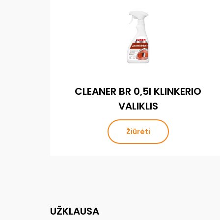
CLEANER BR 0,5l KLINKERIO
VALIKLIS
Žiūrėti
UŽKLAUSA