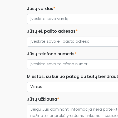
Jūsų vardas
*
Jūsų el. pašto adresas
*
Jūsų telefono numeris
*
Miestas, su kuriuo patogiau būtų bendraut
Jūsų užklausa
*