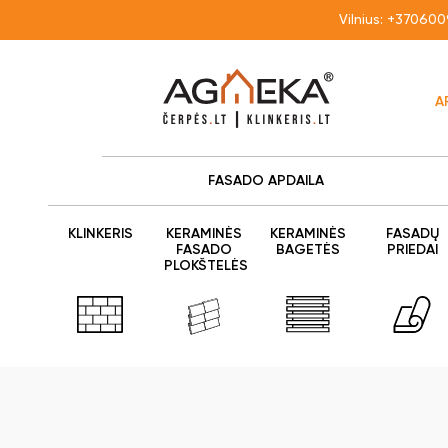
Vilnius:
+370600
A
FASADO APDAILA
KLINKERIS
KERAMINĖS
KERAMINĖS
FASADŲ
FASADO
BAGETĖS
PRIEDAI
PLOKŠTELĖS