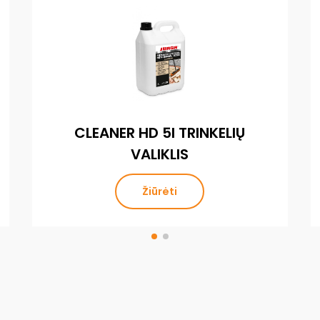
CLEANER HD 5l TRINKELIŲ
VALIKLIS
Žiūrėti