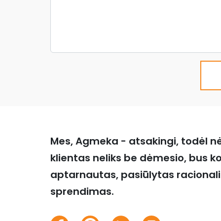
Mes, Agmeka - atsakingi, todėl n
klientas neliks be dėmesio, bus k
aptarnautas, pasiūlytas racional
sprendimas.