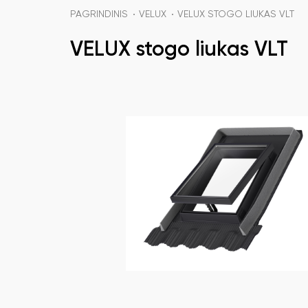
PAGRINDINIS
VELUX
VELUX STOGO LIUKAS VLT
VELUX stogo liukas VLT