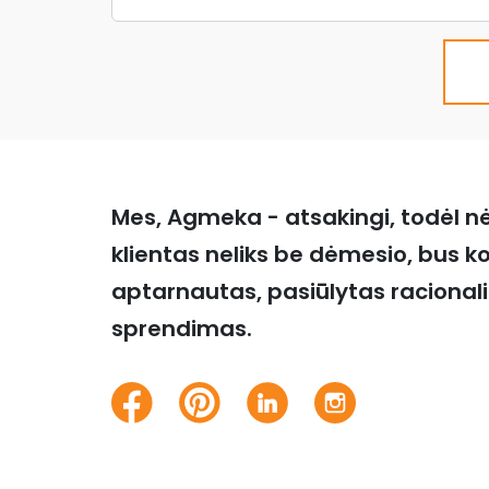
Mes, Agmeka - atsakingi, todėl n
klientas neliks be dėmesio, bus k
aptarnautas, pasiūlytas racional
sprendimas.