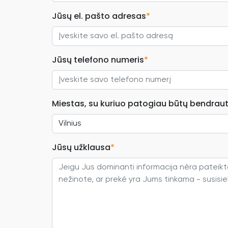
Jūsų el. pašto adresas
*
Jūsų telefono numeris
*
Miestas, su kuriuo patogiau būtų bendraut
Jūsų užklausa
*