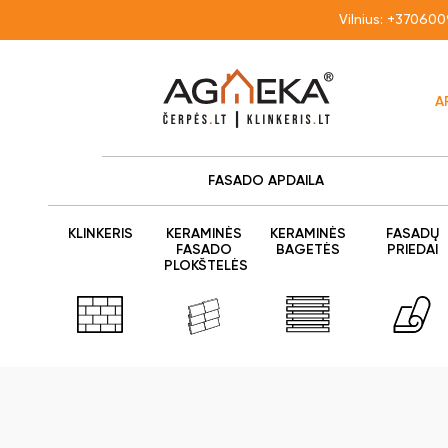
Vilnius:
+370600
A
FASADO APDAILA
KLINKERIS
KERAMINĖS
KERAMINĖS
FASADŲ
FASADO
BAGETĖS
PRIEDAI
PLOKŠTELĖS