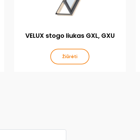
VELUX stogo liukas GXL, GXU
Žiūrėti