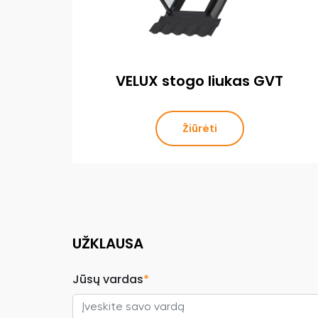
VELUX stogo liukas GVT
Žiūrėti
UŽKLAUSA
Jūsų vardas
*