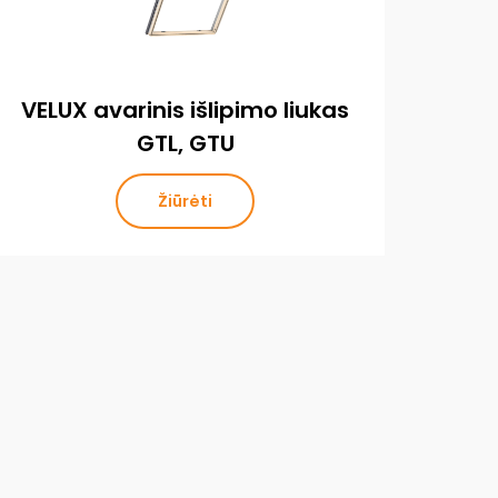
VELUX avarinis išlipimo liukas
GTL, GTU
Žiūrėti