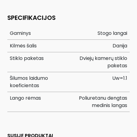
SPECIFIKACIJOS
Gaminys
Stogo langai
Kilmės šalis
Danija
Stiklo paketas
Dviejų kamerų stiklo
paketas
Šilumos laidumo
Uw=1.1
koeficientas
Lango rėmas
Poliuretanu dengtas
medinis langas
SUSIJĘ PRODUKTAI