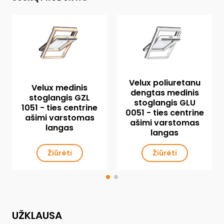
Velux poliuretanu
Velux medinis
dengtas medinis
stoglangis GZL
stoglangis GLU
1051 - ties centrine
0051 - ties centrine
ašimi varstomas
ašimi varstomas
langas
langas
Žiūrėti
Žiūrėti
UŽKLAUSA