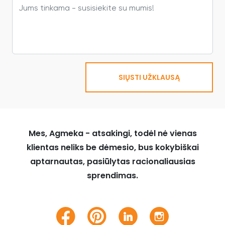
SIŲSTI UŽKLAUSĄ
Mes, Agmeka - atsakingi, todėl nė vienas
klientas neliks be dėmesio, bus kokybiškai
aptarnautas, pasiūlytas racionaliausias
sprendimas.