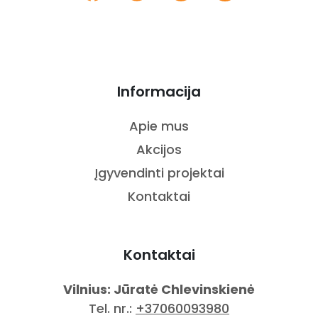
Informacija
Apie mus
Akcijos
Įgyvendinti projektai
Kontaktai
Kontaktai
Vilnius: Jūratė Chlevinskienė
Tel. nr.:
+37060093980