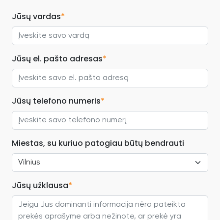
Jūsų vardas
*
Jūsų el. pašto adresas
*
Jūsų telefono numeris
*
Miestas, su kuriuo patogiau būtų bendrauti
Jūsų užklausa
*