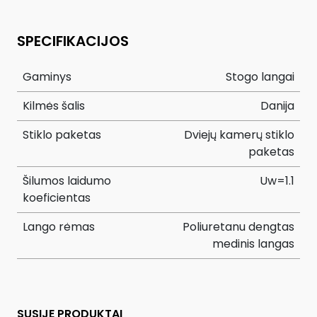
SPECIFIKACIJOS
Gaminys
Stogo langai
Kilmės šalis
Danija
Stiklo paketas
Dviejų kamerų stiklo
paketas
Šilumos laidumo
Uw=1.1
koeficientas
Lango rėmas
Poliuretanu dengtas
medinis langas
SUSIJĘ PRODUKTAI