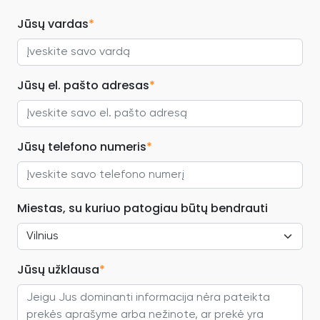
Jūsų vardas
*
Jūsų el. pašto adresas
*
Jūsų telefono numeris
*
Miestas, su kuriuo patogiau būtų bendrauti
Jūsų užklausa
*