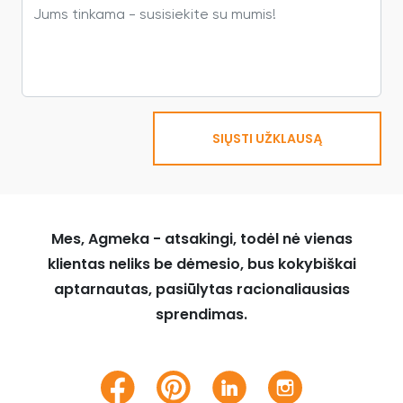
SIŲSTI UŽKLAUSĄ
Mes, Agmeka - atsakingi, todėl nė vienas
klientas neliks be dėmesio, bus kokybiškai
aptarnautas, pasiūlytas racionaliausias
sprendimas.