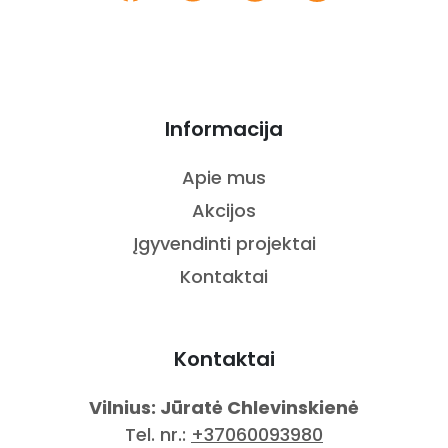
Informacija
Apie mus
Akcijos
Įgyvendinti projektai
Kontaktai
Kontaktai
Vilnius: Jūratė Chlevinskienė
Tel. nr.:
+37060093980