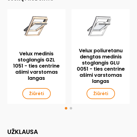
Velux poliuretanu
Velux medinis
dengtas medinis
stoglangis GZL
stoglangis GLU
1051 - ties centrine
0051 - ties centrine
ašimi varstomas
ašimi varstomas
langas
langas
Žiūrėti
Žiūrėti
UŽKLAUSA