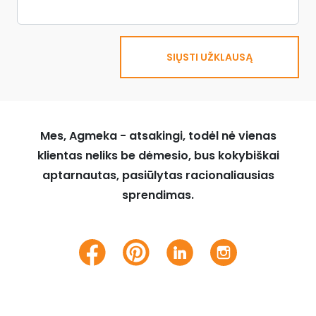
SIŲSTI UŽKLAUSĄ
Mes, Agmeka - atsakingi, todėl nė vienas
klientas neliks be dėmesio, bus kokybiškai
aptarnautas, pasiūlytas racionaliausias
sprendimas.