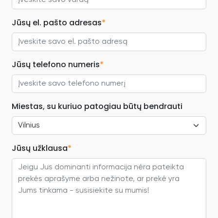
Jūsų el. pašto adresas
*
Jūsų telefono numeris
*
Miestas, su kuriuo patogiau būtų bendrauti
Jūsų užklausa
*