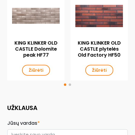
KING KLINKER OLD
KING KLINKER OLD
CASTLE Dolomite
CASTLE plytelės
peak HF77
Old Factory HF50
Žiūrėti
Žiūrėti
UŽKLAUSA
Jūsų vardas
*