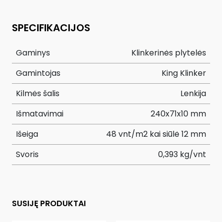
SPECIFIKACIJOS
Gaminys
Klinkerinės plytelės
Gamintojas
King Klinker
Kilmės šalis
Lenkija
Išmatavimai
240x71x10 mm
Išeiga
48 vnt/m2 kai siūlė 12 mm
Svoris
0,393 kg/vnt
SUSIJĘ PRODUKTAI