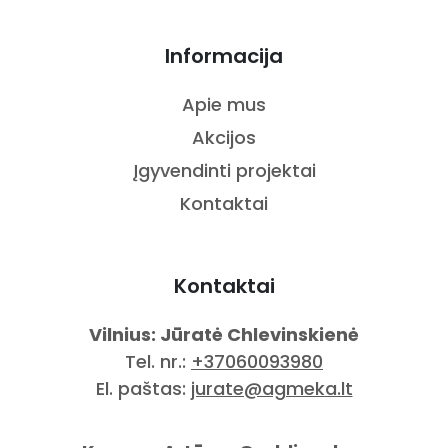
Informacija
Apie mus
Akcijos
Įgyvendinti projektai
Kontaktai
Kontaktai
Vilnius: Jūratė Chlevinskienė
Tel. nr.:
+37060093980
El. paštas:
jurate@agmeka.lt