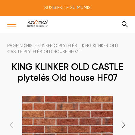
SUSISIEKITE SU MUMIS
PAGRINDINIS
KLINKERIO PLYTELĖS
KING KLINKER OLD
CASTLE PLYTELĖS OLD HOUSE HF07
KING KLINKER OLD CASTLE
plytelės Old house HF07