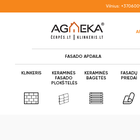
Vilnius:
+370600
A
FASADO APDAILA
KLINKERIS
KERAMINĖS
KERAMINĖS
FASADŲ
FASADO
BAGETĖS
PRIEDAI
PLOKŠTELĖS