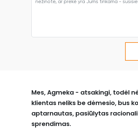
Mes, Agmeka - atsakingi, todėl n
klientas neliks be dėmesio, bus k
aptarnautas, pasiūlytas racional
sprendimas.