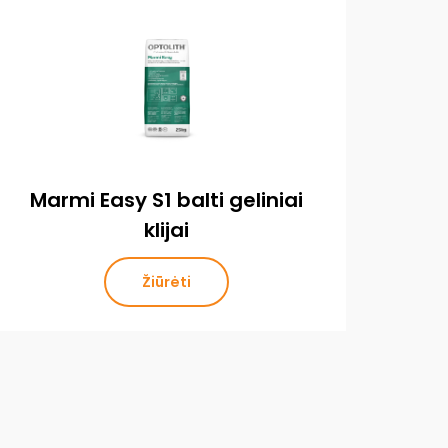
Marmi Easy S1 balti geliniai
klijai
Žiūrėti