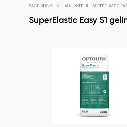
PAGRINDINIS
KLIJAI KLINKERIUI
SUPERELASTIC EASY
SuperElastic Easy S1 gelini