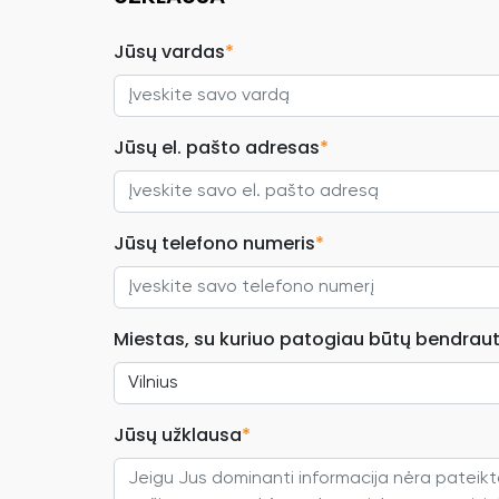
Jūsų vardas
*
Jūsų el. pašto adresas
*
Jūsų telefono numeris
*
Miestas, su kuriuo patogiau būtų bendraut
Jūsų užklausa
*