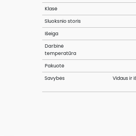
Klasė
Sluoksnio storis
Išeiga
Darbinė
temperatūra
Pakuotė
Savybės
Vidaus ir 