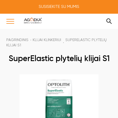
SUSISIEKITE SU MUMIS
PAGRINDINIS
KLIJAI KLINKERIUI
SUPERELASTIC PLYTELIŲ
KLIJAI S1
SuperElastic plytelių klijai S1