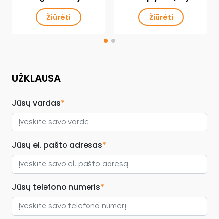
Žiūrėti
Žiūrėti
UŽKLAUSA
Jūsų vardas
*
Jūsų el. pašto adresas
*
Jūsų telefono numeris
*