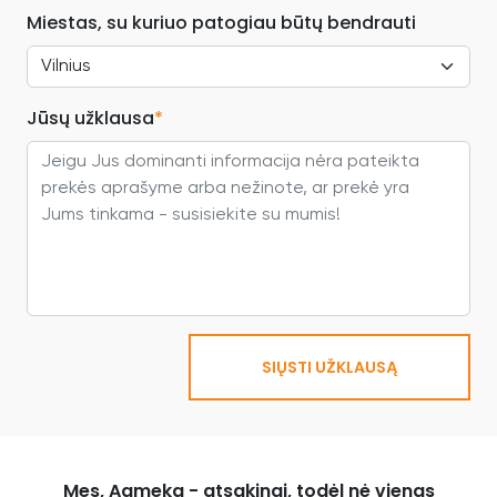
Miestas, su kuriuo patogiau būtų bendrauti
Jūsų užklausa
*
SIŲSTI UŽKLAUSĄ
Mes, Agmeka - atsakingi, todėl nė vienas