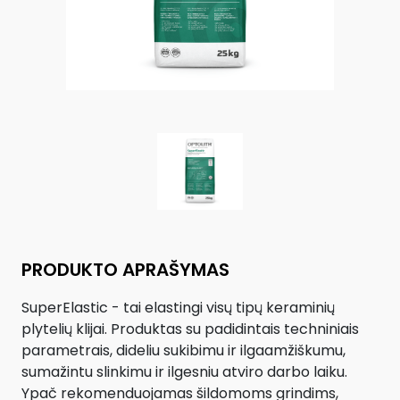
PRODUKTO APRAŠYMAS
SuperElastic - tai elastingi visų tipų keraminių
plytelių klijai. Produktas su padidintais techniniais
parametrais, dideliu sukibimu ir ilgaamžiškumu,
sumažintu slinkimu ir ilgesniu atviro darbo laiku.
Ypač rekomenduojamas šildomoms grindims,