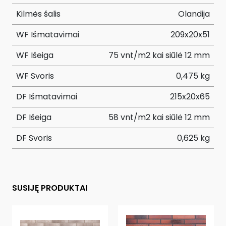
Kilmės šalis
Olandija
WF Išmatavimai
209x20x51
WF Išeiga
75 vnt/m2 kai siūlė 12 mm
WF Svoris
0,475 kg
DF Išmatavimai
215x20x65
DF Išeiga
58 vnt/m2 kai siūlė 12 mm
DF Svoris
0,625 kg
SUSIJĘ PRODUKTAI