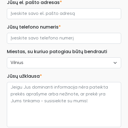
Jūsų el. pašto adresas
*
Jūsų telefono numeris
*
Miestas, su kuriuo patogiau būtų bendrauti
Jūsų užklausa
*