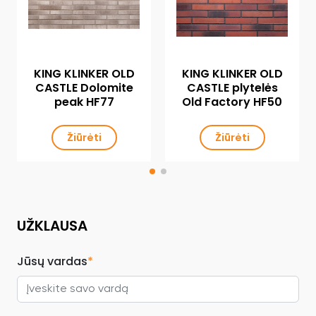
KING KLINKER OLD
KING KLINKER OLD
CASTLE Dolomite
CASTLE plytelės
peak HF77
Old Factory HF50
Žiūrėti
Žiūrėti
UŽKLAUSA
Jūsų vardas
*