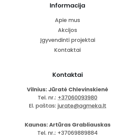
Informacija
Apie mus
Akcijos
Įgyvendinti projektai
Kontaktai
Kontaktai
Vilnius: Jūratė Chlevinskienė
Tel. nr.:
+37060093980
El. paštas:
jurate@agmeka.lt
Kaunas: Artūras Grabliauskas
Tel. nr.:
+37069889884