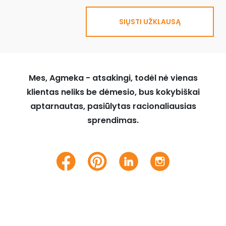
SIŲSTI UŽKLAUSĄ
Mes, Agmeka - atsakingi, todėl nė vienas
klientas neliks be dėmesio, bus kokybiškai
aptarnautas, pasiūlytas racionaliausias
sprendimas.