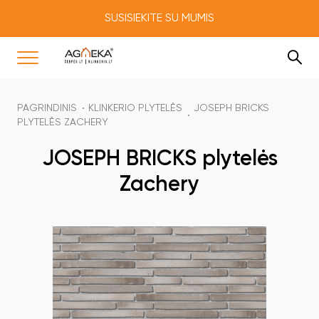
SUSISIEKITE SU MUMIS
PAGRINDINIS
KLINKERIO PLYTELĖS
JOSEPH BRICKS
PLYTELĖS ZACHERY
JOSEPH BRICKS plytelės
Zachery