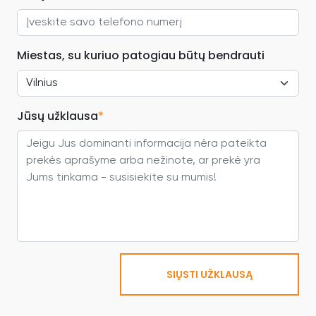
Miestas, su kuriuo patogiau būtų bendrauti
Jūsų užklausa
*
SIŲSTI UŽKLAUSĄ