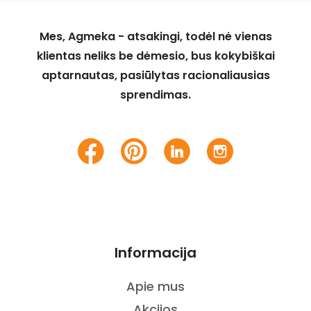
Mes, Agmeka - atsakingi, todėl nė vienas
klientas neliks be dėmesio, bus kokybiškai
aptarnautas, pasiūlytas racionaliausias
sprendimas.
Informacija
Apie mus
Akcijos