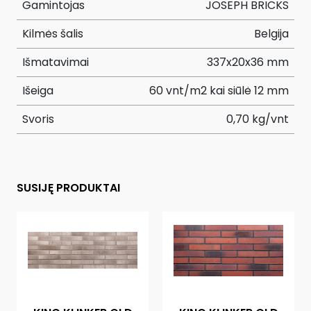
Gamintojas
JOSEPH BRICKS
Kilmės šalis
Belgija
Išmatavimai
337x20x36 mm
Išeiga
60 vnt/m2 kai siūlė 12 mm
Svoris
0,70 kg/vnt
SUSIJĘ PRODUKTAI