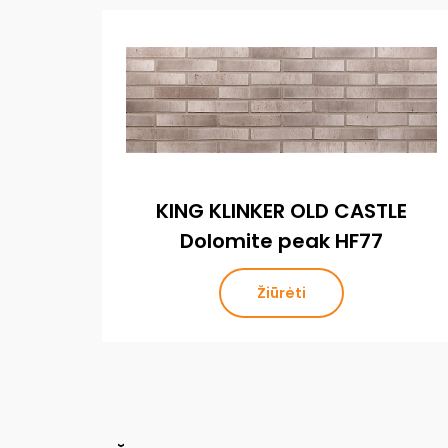
KING KLINKER OLD CASTLE
Dolomite peak HF77
Žiūrėti