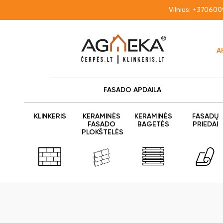
Vilnius:
+370600
A
FASADO APDAILA
KLINKERIS
KERAMINĖS
KERAMINĖS
FASADŲ
FASADO
BAGETĖS
PRIEDAI
PLOKŠTELĖS