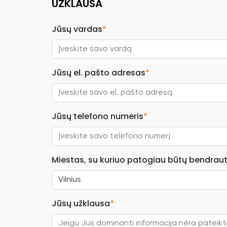
UŽKLAUSA
Jūsų vardas
*
Jūsų el. pašto adresas
*
Jūsų telefono numeris
*
Miestas, su kuriuo patogiau būtų bendraut
Jūsų užklausa
*