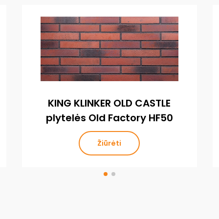
KING KLINKER OLD CASTLE
plytelės Old Factory HF50
Žiūrėti