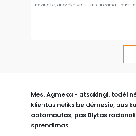
Mes, Agmeka - atsakingi, todėl n
klientas neliks be dėmesio, bus k
aptarnautas, pasiūlytas racional
sprendimas.