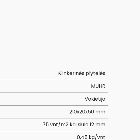
Klinkerinės plytelės
MUHR
Vokietija
210x20x50 mm
75 vnt/m2 kai siūlė 12 mm
0,45 kg/vnt