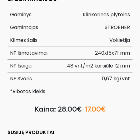
Gaminys
Klinkerinės plytelės
Gamintojas
STROEHER
Kilmės šalis
Vokietija
NF Išmatavimai
240x15x71 mm
NF Išeiga
48 vnt/m2 kai siūlė 12 mm
NF Svoris
0,67 kg/vnt
*Ribotas kiekis
Kaina:
28.00€
17.00€
SUSIJĘ PRODUKTAI