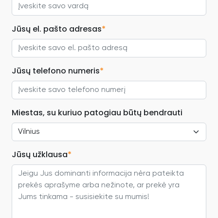
Jūsų el. pašto adresas
*
Jūsų telefono numeris
*
Miestas, su kuriuo patogiau būtų bendrauti
Jūsų užklausa
*