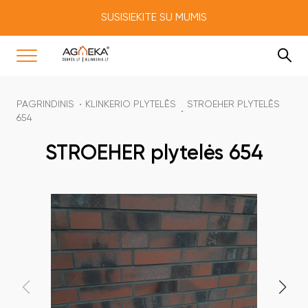
SUSISIEKITE SU MUMIS
PAGRINDINIS
KLINKERIO PLYTELĖS
STROEHER PLYTELĖS
654
STROEHER plytelės 654