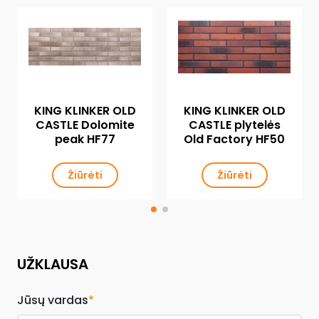
KING KLINKER OLD
KING KLINKER OLD
CASTLE Dolomite
CASTLE plytelės
peak HF77
Old Factory HF50
Žiūrėti
Žiūrėti
UŽKLAUSA
Jūsų vardas
*