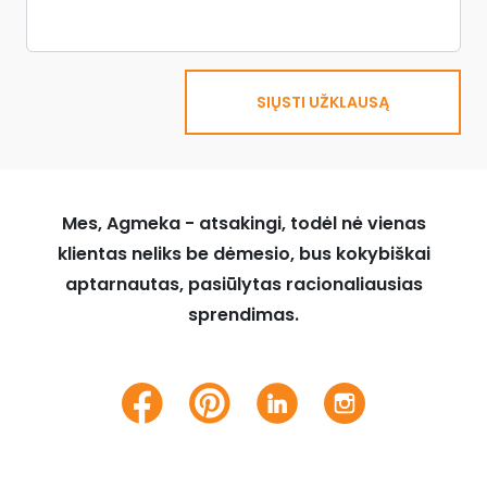
SIŲSTI UŽKLAUSĄ
Mes, Agmeka - atsakingi, todėl nė vienas
klientas neliks be dėmesio, bus kokybiškai
aptarnautas, pasiūlytas racionaliausias
sprendimas.