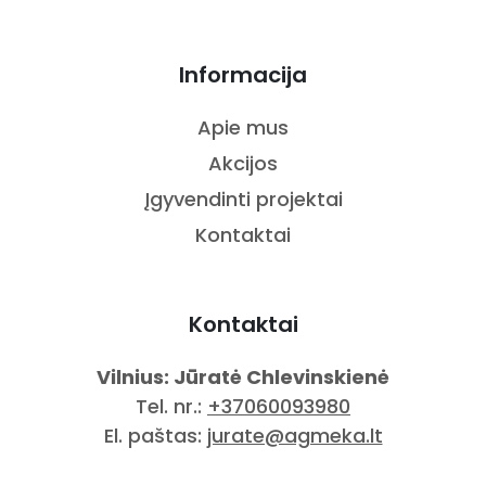
Informacija
Apie mus
Akcijos
Įgyvendinti projektai
Kontaktai
Kontaktai
Vilnius: Jūratė Chlevinskienė
Tel. nr.:
+37060093980
El. paštas:
jurate@agmeka.lt