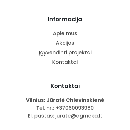
Informacija
Apie mus
Akcijos
Įgyvendinti projektai
Kontaktai
Kontaktai
Vilnius: Jūratė Chlevinskienė
Tel. nr.:
+37060093980
El. paštas:
jurate@agmeka.lt