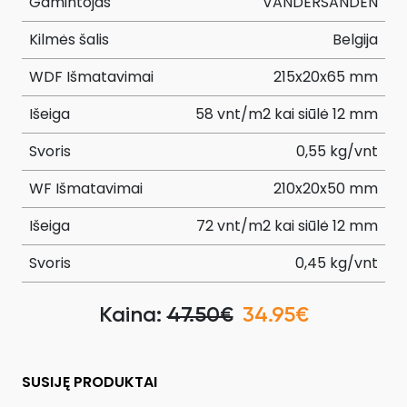
Gamintojas
VANDERSANDEN
Kilmės šalis
Belgija
WDF Išmatavimai
215x20x65 mm
Išeiga
58 vnt/m2 kai siūlė 12 mm
Svoris
0,55 kg/vnt
WF Išmatavimai
210x20x50 mm
Išeiga
72 vnt/m2 kai siūlė 12 mm
Svoris
0,45 kg/vnt
Kaina:
47.50€
34.95€
SUSIJĘ PRODUKTAI