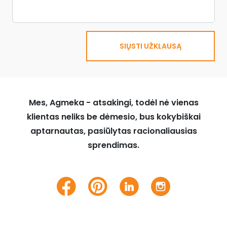
SIŲSTI UŽKLAUSĄ
Mes, Agmeka - atsakingi, todėl nė vienas
klientas neliks be dėmesio, bus kokybiškai
aptarnautas, pasiūlytas racionaliausias
sprendimas.