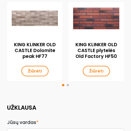
KING KLINKER OLD
KING KLINKER OLD
CASTLE Dolomite
CASTLE plytelės
peak HF77
Old Factory HF50
Žiūrėti
Žiūrėti
UŽKLAUSA
Jūsų vardas
*