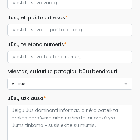
Jūsų el. pašto adresas
*
Jūsų telefono numeris
*
Miestas, su kuriuo patogiau būtų bendrauti
Jūsų užklausa
*