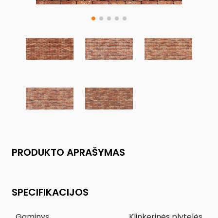
PRODUKTO APRAŠYMAS
SPECIFIKACIJOS
Gaminys
Klinkerinės plytelės