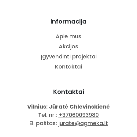
Informacija
Apie mus
Akcijos
Įgyvendinti projektai
Kontaktai
Kontaktai
Vilnius: Jūratė Chlevinskienė
Tel. nr.:
+37060093980
El. paštas:
jurate@agmeka.lt