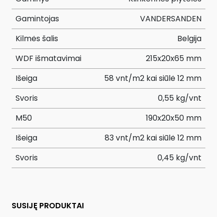
Gamintojas
VANDERSANDEN
Kilmės šalis
Belgija
WDF išmatavimai
215x20x65 mm
Išeiga
58 vnt/m2 kai siūlė 12 mm
Svoris
0,55 kg/vnt
M50
190x20x50 mm
Išeiga
83 vnt/m2 kai siūlė 12 mm
Svoris
0,45 kg/vnt
SUSIJĘ PRODUKTAI