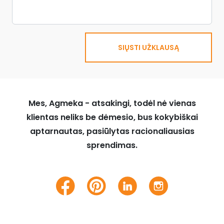
SIŲSTI UŽKLAUSĄ
Mes, Agmeka - atsakingi, todėl nė vienas
klientas neliks be dėmesio, bus kokybiškai
aptarnautas, pasiūlytas racionaliausias
sprendimas.