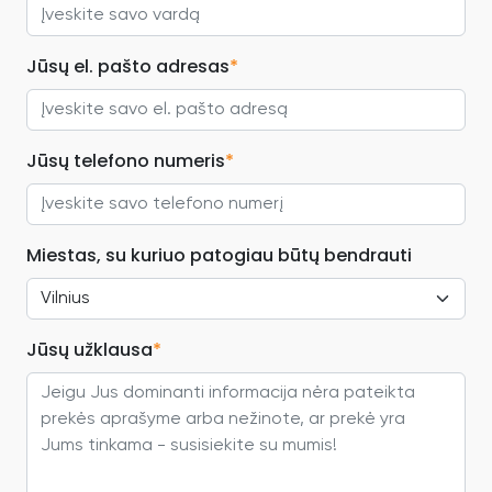
Jūsų el. pašto adresas
*
Jūsų telefono numeris
*
Miestas, su kuriuo patogiau būtų bendrauti
Jūsų užklausa
*