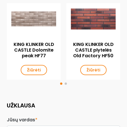
KING KLINKER OLD
KING KLINKER OLD
CASTLE Dolomite
CASTLE plytelės
peak HF77
Old Factory HF50
Žiūrėti
Žiūrėti
UŽKLAUSA
Jūsų vardas
*