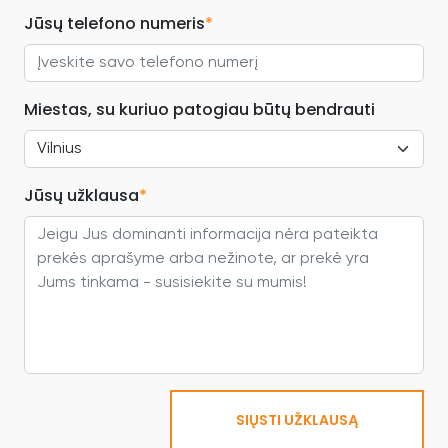
Jūsų telefono numeris
*
Miestas, su kuriuo patogiau būtų bendrauti
Jūsų užklausa
*
SIŲSTI UŽKLAUSĄ