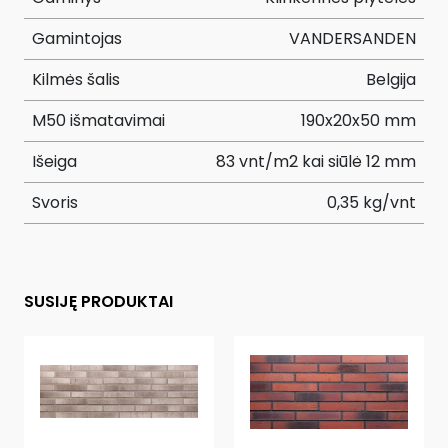
Gamintojas
VANDERSANDEN
Kilmės šalis
Belgija
M50 išmatavimai
190x20x50 mm
Išeiga
83 vnt/m2 kai siūlė 12 mm
Svoris
0,35 kg/vnt
SUSIJĘ PRODUKTAI