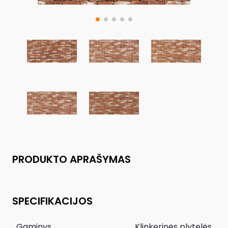
PRODUKTO APRAŠYMAS
SPECIFIKACIJOS
Gaminys
Klinkerinės plytelės