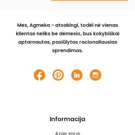
Mes, Agmeka - atsakingi, todėl nė vienas
klientas neliks be dėmesio, bus kokybiškai
aptarnautas, pasiūlytas racionaliausias
sprendimas.
Informacija
Apie mus