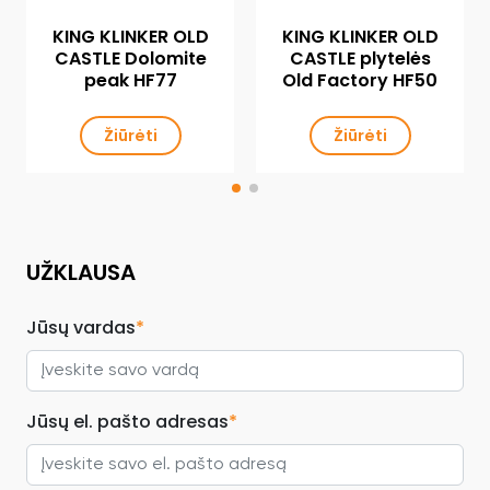
KING KLINKER OLD
KING KLINKER OLD
CASTLE Dolomite
CASTLE plytelės
peak HF77
Old Factory HF50
Žiūrėti
Žiūrėti
UŽKLAUSA
Jūsų vardas
*
Jūsų el. pašto adresas
*