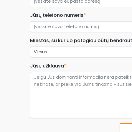
Jūsų telefono numeris
*
Miestas, su kuriuo patogiau būtų bendraut
Jūsų užklausa
*