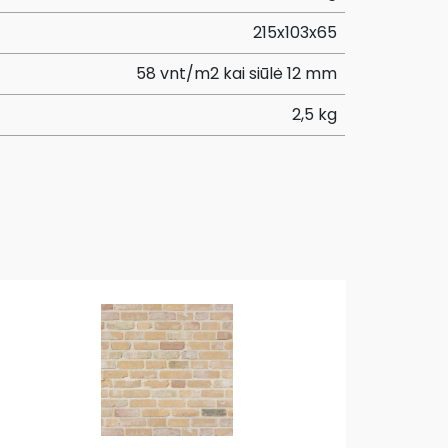
215x103x65
58 vnt/m2 kai siūlė 12 mm
2,5 kg