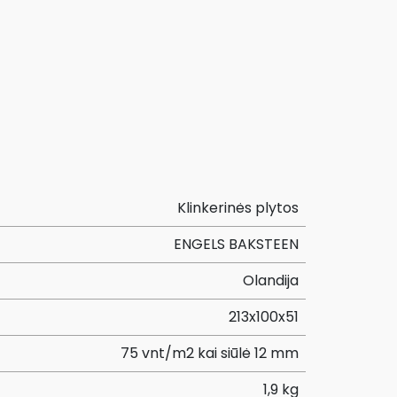
Klinkerinės plytos
ENGELS BAKSTEEN
Olandija
213x100x51
75 vnt/m2 kai siūlė 12 mm
1,9 kg