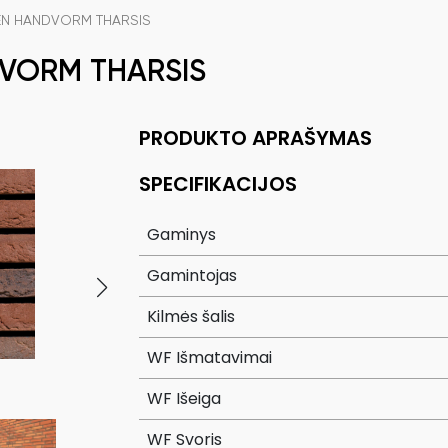
EN HANDVORM THARSIS
VORM THARSIS
PRODUKTO APRAŠYMAS
SPECIFIKACIJOS
Gaminys
Gamintojas
Kilmės šalis
WF Išmatavimai
WF Išeiga
WF Svoris