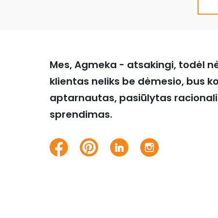
Mes, Agmeka - atsakingi, todėl n
klientas neliks be dėmesio, bus k
aptarnautas, pasiūlytas racional
sprendimas.