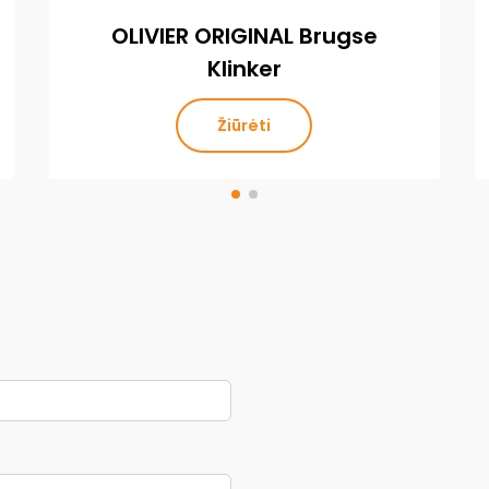
OLIVIER ORIGINAL Brugse
Klinker
Žiūrėti