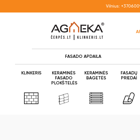
Vilnius:
+370600
A
FASADO APDAILA
KLINKERIS
KERAMINĖS
KERAMINĖS
FASADŲ
FASADO
BAGETĖS
PRIEDAI
PLOKŠTELĖS