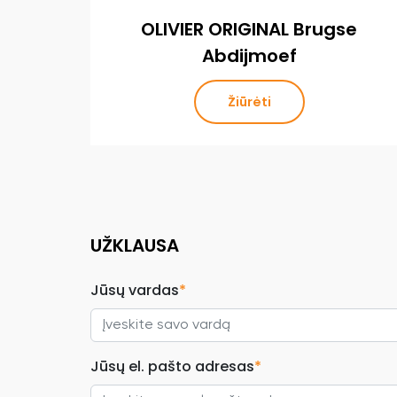
OLIVIER ORIGINAL Brugse
Abdijmoef
Žiūrėti
UŽKLAUSA
Jūsų vardas
*
Jūsų el. pašto adresas
*