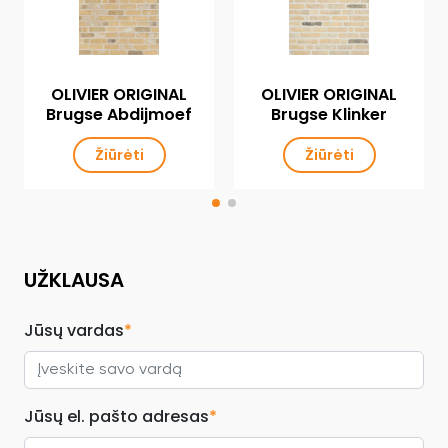
OLIVIER ORIGINAL
OLIVIER ORIGINAL
Brugse Abdijmoef
Brugse Klinker
Žiūrėti
Žiūrėti
UŽKLAUSA
Jūsų vardas
*
Jūsų el. pašto adresas
*