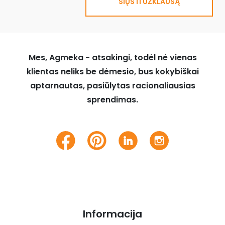
SIŲSTI UŽKLAUSĄ
Mes, Agmeka - atsakingi, todėl nė vienas
klientas neliks be dėmesio, bus kokybiškai
aptarnautas, pasiūlytas racionaliausias
sprendimas.
Informacija