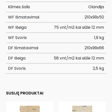
Kilmės šalis
Olandija
WF Išmatavimai
210x99x50
WF Išeiga
75 vnt/m2 kai siūlė 12 mm
WF Svoris
1,9 kg
DF Išmatavimai
210x99x66
DF Išeiga
58 vnt/m2 kai siūlė 12 mm
DF Svoris
2,5 kg
SUSIJĘ PRODUKTAI