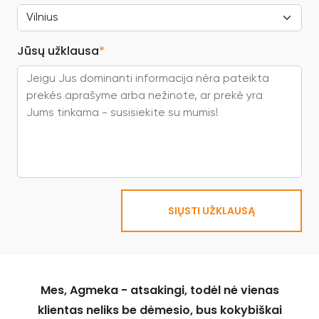
Jūsų užklausa
*
SIŲSTI UŽKLAUSĄ
Mes, Agmeka - atsakingi, todėl nė vienas
klientas neliks be dėmesio, bus kokybiškai