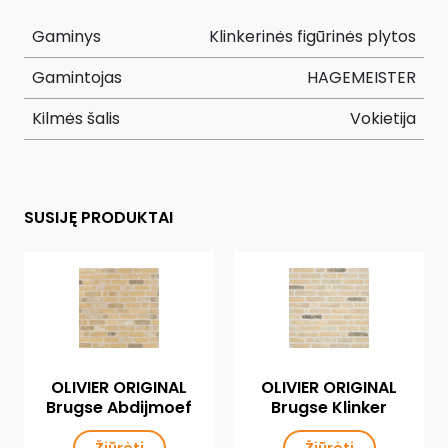
Gaminys
Klinkerinės figūrinės plytos
Gamintojas
HAGEMEISTER
Kilmės šalis
Vokietija
SUSIJĘ PRODUKTAI
OLIVIER ORIGINAL
OLIVIER ORIGINAL
Brugse Abdijmoef
Brugse Klinker
Žiūrėti
Žiūrėti