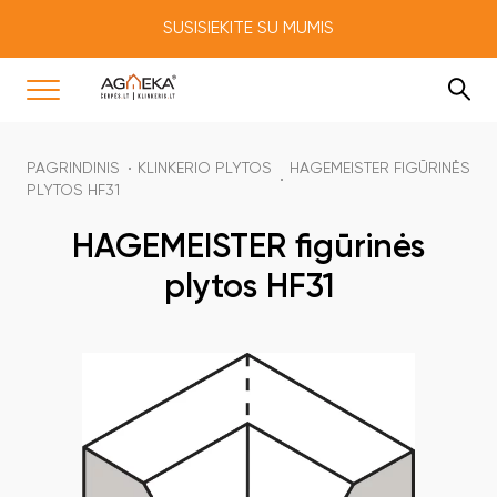
SUSISIEKITE SU MUMIS
PAGRINDINIS
KLINKERIO PLYTOS
HAGEMEISTER FIGŪRINĖS
PLYTOS HF31
HAGEMEISTER figūrinės
plytos HF31