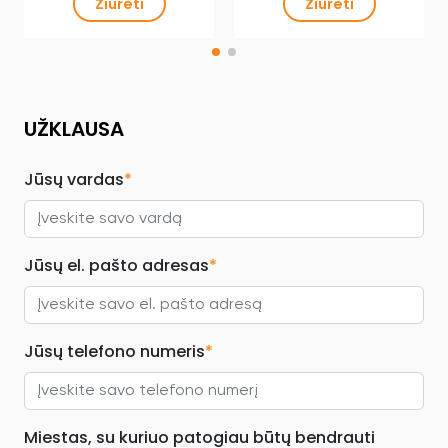
Žiūrėti
Žiūrėti
UŽKLAUSA
Jūsų vardas
*
Jūsų el. pašto adresas
*
Jūsų telefono numeris
*
Miestas, su kuriuo patogiau būtų bendrauti