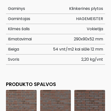
Gaminys
Klinkerinės plytos
Gamintojas
HAGEMEISTER
Kilmės šalis
Vokietija
Išmatavimai
290x90x52 mm
Išeiga
54 vnt/m2 kai siūlė 12 mm
Svoris
2,20 kg/vnt
PRODUKTO SPALVOS