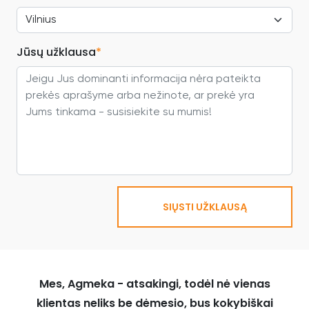
Jūsų užklausa
*
SIŲSTI UŽKLAUSĄ
Mes, Agmeka - atsakingi, todėl nė vienas
klientas neliks be dėmesio, bus kokybiškai