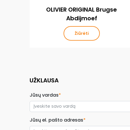
OLIVIER ORIGINAL Brugse
Abdijmoef
Žiūrėti
UŽKLAUSA
Jūsų vardas
*
Jūsų el. pašto adresas
*