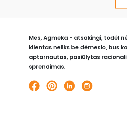
Mes, Agmeka - atsakingi, todėl n
klientas neliks be dėmesio, bus k
aptarnautas, pasiūlytas racional
sprendimas.