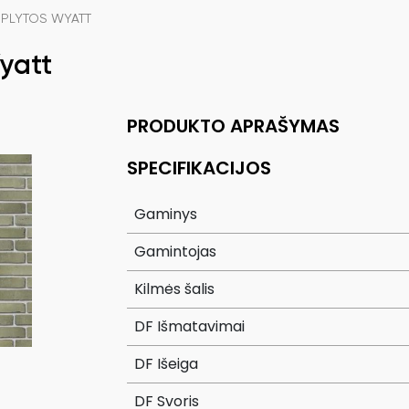
 PLYTOS WYATT
yatt
PRODUKTO APRAŠYMAS
SPECIFIKACIJOS
Gaminys
Gamintojas
Kilmės šalis
DF Išmatavimai
DF Išeiga
DF Svoris