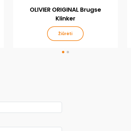
OLIVIER ORIGINAL Brugse
Klinker
Žiūrėti