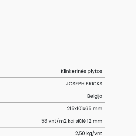
Klinkerinės plytos
JOSEPH BRICKS
Belgija
215x101x65 mm
58 vnt/m2 kai siūlė 12 mm
2,50 kg/vnt