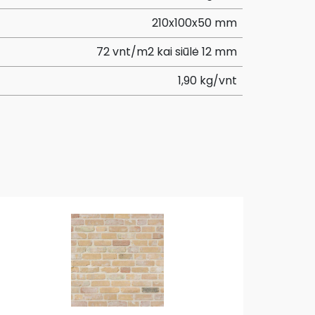
210x100x50 mm
72 vnt/m2 kai siūlė 12 mm
1,90 kg/vnt