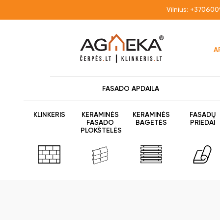
Vilnius:
+370600
A
FASADO APDAILA
KLINKERIS
KERAMINĖS
KERAMINĖS
FASADŲ
FASADO
BAGETĖS
PRIEDAI
PLOKŠTELĖS