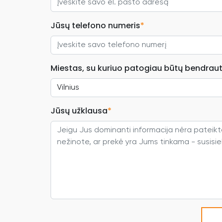
Jūsų telefono numeris
*
Miestas, su kuriuo patogiau būtų bendraut
Jūsų užklausa
*