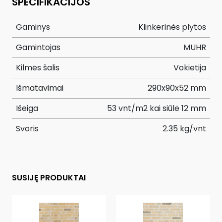
SPECIFIKACIJOS
Gaminys
Klinkerinės plytos
Gamintojas
MUHR
Kilmės šalis
Vokietija
Išmatavimai
290x90x52 mm
Išeiga
53 vnt/m2 kai siūlė 12 mm
Svoris
2.35 kg/vnt
SUSIJĘ PRODUKTAI