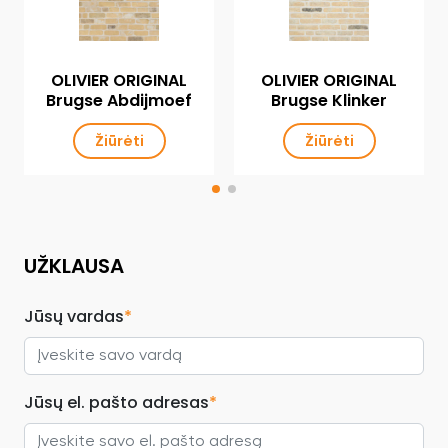
OLIVIER ORIGINAL
OLIVIER ORIGINAL
Brugse Abdijmoef
Brugse Klinker
Žiūrėti
Žiūrėti
UŽKLAUSA
Jūsų vardas
*
Jūsų el. pašto adresas
*