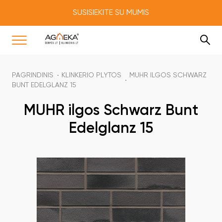
SUSISIEKITE SU MUMIS
PAGRINDINIS
KLINKERIO PLYTOS
MUHR ILGOS SCHWARZ
BUNT EDELGLANZ 15
MUHR ilgos Schwarz Bunt
Edelglanz 15