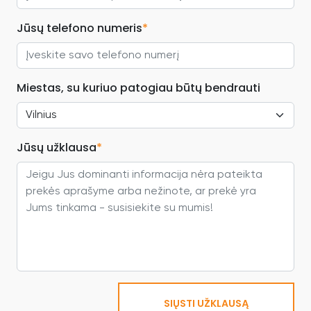
Jūsų telefono numeris
*
Miestas, su kuriuo patogiau būtų bendrauti
Jūsų užklausa
*
SIŲSTI UŽKLAUSĄ