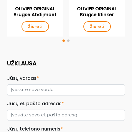
OLIVIER ORIGINAL
OLIVIER ORIGINAL
Brugse Abdijmoef
Brugse Klinker
Žiūrėti
Žiūrėti
UŽKLAUSA
Jūsų vardas
*
Jūsų el. pašto adresas
*
Jūsų telefono numeris
*