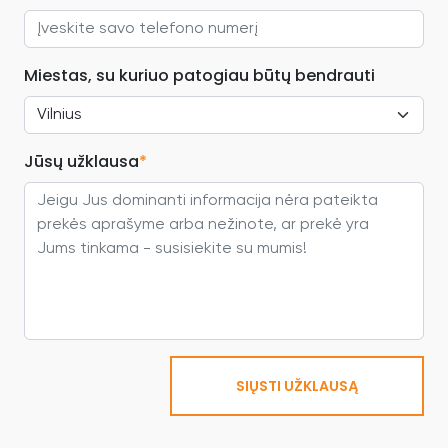
Miestas, su kuriuo patogiau būtų bendrauti
Jūsų užklausa
*
SIŲSTI UŽKLAUSĄ