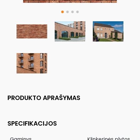
PRODUKTO APRAŠYMAS
SPECIFIKACIJOS
Gaminys
Klinkerinės plytos