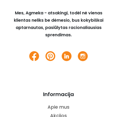
Mes, Agmeka - atsakingi, todėl nė vienas
klientas neliks be dėmesio, bus kokybiškai
aptarnautas, pasiūlytas racionaliausias
sprendimas.
Informacija
Apie mus
Akcijos