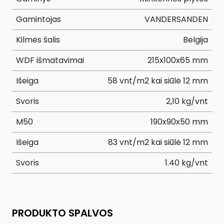
Gamintojas
VANDERSANDEN
Kilmės šalis
Belgija
WDF išmatavimai
215x100x65 mm
Išeiga
58 vnt/m2 kai siūlė 12 mm
Svoris
2,10 kg/vnt
M50
190x90x50 mm
Išeiga
83 vnt/m2 kai siūlė 12 mm
Svoris
1.40 kg/vnt
PRODUKTO SPALVOS