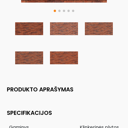
PRODUKTO APRAŠYMAS
SPECIFIKACIJOS
Gaminys
Klinkerinės plytos