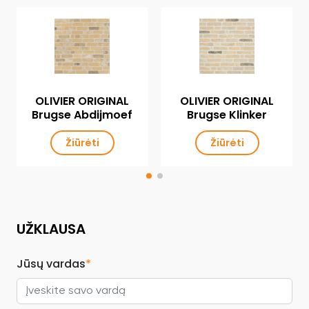
OLIVIER ORIGINAL
OLIVIER ORIGINAL
Brugse Abdijmoef
Brugse Klinker
Žiūrėti
Žiūrėti
UŽKLAUSA
Jūsų vardas
*