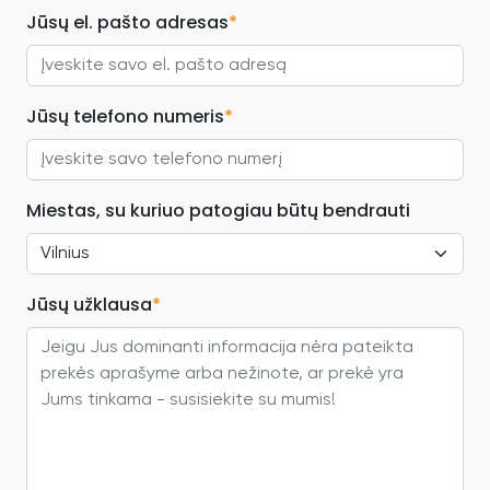
Jūsų el. pašto adresas
*
Jūsų telefono numeris
*
Miestas, su kuriuo patogiau būtų bendrauti
Jūsų užklausa
*