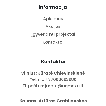
Informacija
Apie mus
Akcijos
Įgyvendinti projektai
Kontaktai
Kontaktai
Vilnius: Jūratė Chlevinskienė
Tel. nr.:
+37060093980
El. paštas:
jurate@agmeka.lt
Kaunas: Artūras Grabliauskas