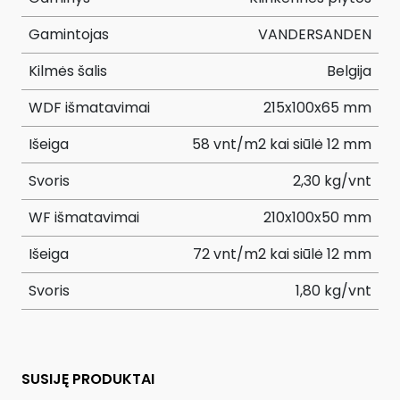
Gamintojas
VANDERSANDEN
Kilmės šalis
Belgija
WDF išmatavimai
215x100x65 mm
Išeiga
58 vnt/m2 kai siūlė 12 mm
Svoris
2,30 kg/vnt
WF išmatavimai
210x100x50 mm
Išeiga
72 vnt/m2 kai siūlė 12 mm
Svoris
1,80 kg/vnt
SUSIJĘ PRODUKTAI