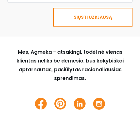
SIŲSTI UŽKLAUSĄ
Mes, Agmeka - atsakingi, todėl nė vienas
klientas neliks be dėmesio, bus kokybiškai
aptarnautas, pasiūlytas racionaliausias
sprendimas.