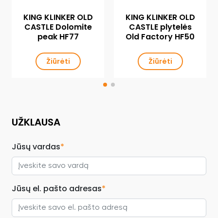
KING KLINKER OLD
KING KLINKER OLD
CASTLE Dolomite
CASTLE plytelės
peak HF77
Old Factory HF50
Žiūrėti
Žiūrėti
UŽKLAUSA
Jūsų vardas
*
Jūsų el. pašto adresas
*