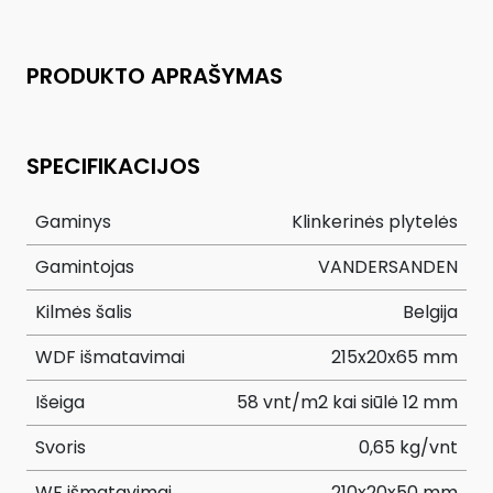
PRODUKTO APRAŠYMAS
SPECIFIKACIJOS
Gaminys
Klinkerinės plytelės
Gamintojas
VANDERSANDEN
Kilmės šalis
Belgija
WDF išmatavimai
215x20x65 mm
Išeiga
58 vnt/m2 kai siūlė 12 mm
Svoris
0,65 kg/vnt
WF išmatavimai
210x20x50 mm