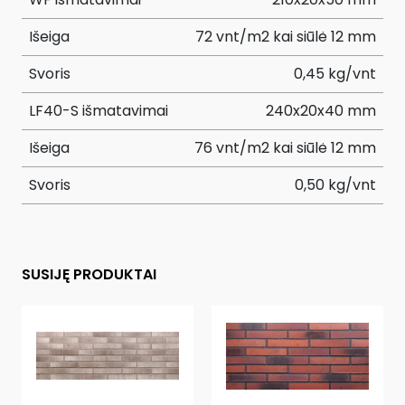
Išeiga
72 vnt/m2 kai siūlė 12 mm
Svoris
0,45 kg/vnt
LF40-S išmatavimai
240x20x40 mm
Išeiga
76 vnt/m2 kai siūlė 12 mm
Svoris
0,50 kg/vnt
SUSIJĘ PRODUKTAI