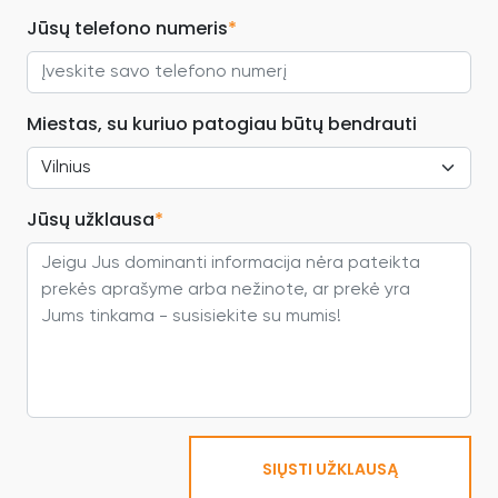
Jūsų telefono numeris
*
Miestas, su kuriuo patogiau būtų bendrauti
Jūsų užklausa
*
SIŲSTI UŽKLAUSĄ