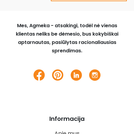
Mes, Agmeka - atsakingi, todėl nė vienas
klientas neliks be dėmesio, bus kokybiškai
aptarnautas, pasiūlytas racionaliausias
sprendimas.
Informacija
Apie mus