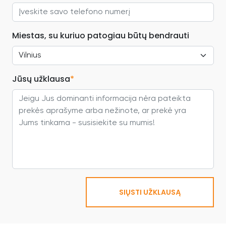
Miestas, su kuriuo patogiau būtų bendrauti
Jūsų užklausa
*
SIŲSTI UŽKLAUSĄ