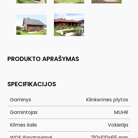
PRODUKTO APRAŠYMAS
SPECIFIKACIJOS
Gaminys
Klinkerinės plytos
Gamintojas
MUHR
Kilmės šalis
Vokietija
WDF Išmatavimai
210x100x65 mm