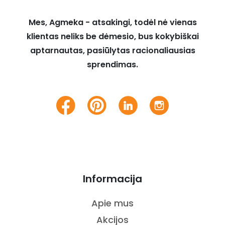
Mes, Agmeka - atsakingi, todėl nė vienas
klientas neliks be dėmesio, bus kokybiškai
aptarnautas, pasiūlytas racionaliausias
sprendimas.
Informacija
Apie mus
Akcijos