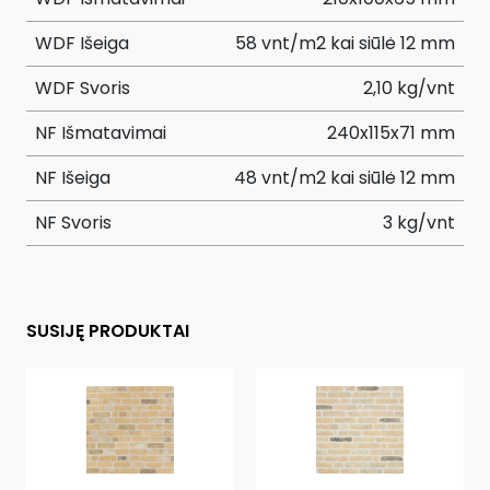
WDF Išeiga
58 vnt/m2 kai siūlė 12 mm
WDF Svoris
2,10 kg/vnt
NF Išmatavimai
240x115x71 mm
NF Išeiga
48 vnt/m2 kai siūlė 12 mm
NF Svoris
3 kg/vnt
SUSIJĘ PRODUKTAI