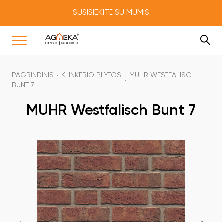
SUSISIEKITE SU MUMIS
PAGRINDINIS
KLINKERIO PLYTOS
MUHR WESTFALISCH
BUNT 7
MUHR Westfalisch Bunt 7