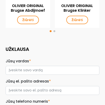
OLIVIER ORIGINAL
OLIVIER ORIGINAL
Brugse Abdijmoef
Brugse Klinker
Žiūrėti
Žiūrėti
UŽKLAUSA
Jūsų vardas
*
Jūsų el. pašto adresas
*
Jūsų telefono numeris
*